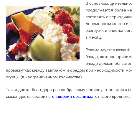
В основном, длительно
продолжается более не
повторять с периодично
Беременным можно испо
разгрузки и очистки ор
в месяц.
Рекомендуется каждый 
блюдо, которое принима
блюдо должен обязатель
промежутках между завтраком и обедом при необходимости м
огурцы (в неограниченном количестве).
Такая диета, благодаря разнообразному рациону, относится к с
смысл диеты состоит в
очищении организма
от всего вредного,