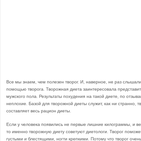
Все мы знаем, чем полезен творог. И, наверное, не раз слышал
помощью творога. Творожная диета заинтересовала представите
мужского пола. Результаты похудения на такой диете, по отзы
неплохие. Базой для творожной диеты служит, как ни странно, тв
составляет весь рацион диеты.
Если у человека появились не первые лишние килограммы, и ве
то именно творожную диету советуют диетологи. Творог поможе
густыми и блестящими, ногти крепкими. Потому что творог очен