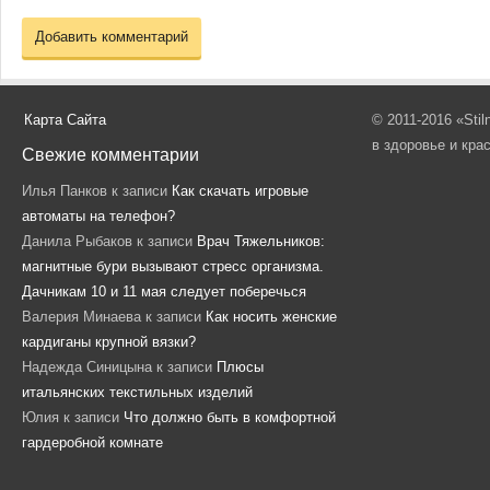
Карта Сайта
© 2011-2016 «Sti
в здоровье и кра
Свежие комментарии
Илья Панков
к записи
Как скачать игровые
автоматы на телефон?
Данила Рыбаков
к записи
Врач Тяжельников:
магнитные бури вызывают стресс организма.
Дачникам 10 и 11 мая следует поберечься
Валерия Минаева
к записи
Как носить женские
кардиганы крупной вязки?
Надежда Синицына
к записи
Плюсы
итальянских текстильных изделий
Юлия
к записи
Что должно быть в комфортной
гардеробной комнате