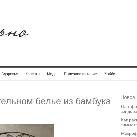
Здоровье
Красота
Мода
Полезное питание
Хобби
Новое 
тельном белье из бамбука
Платфо
вендора
Как рас
симметр
Микроф