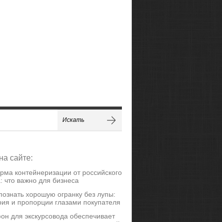
на сайте:
рма контейнеризации от российского
: что важно для бизнеса
познать хорошую огранку без лупы:
ия и пропорции глазами покупателя
он для экскурсовода обеспечивает