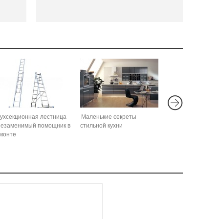
ухсекционная лестница
Маленькие секреты
незаменимый помощник в
стильной кухни
монте