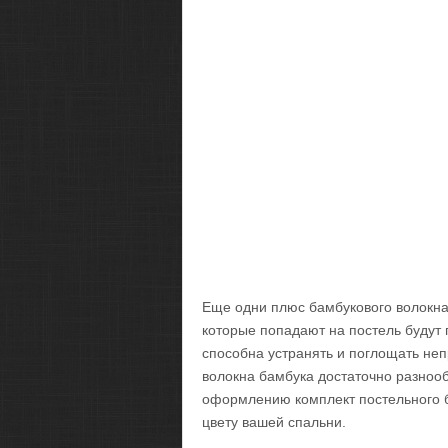
Еще одни плюс бамбукового волокна 
которые попадают на постель будут 
способна устранять и поглощать не
волокна бамбука достаточно разноо
оформлению комплект постельного б
цвету вашей спальни.