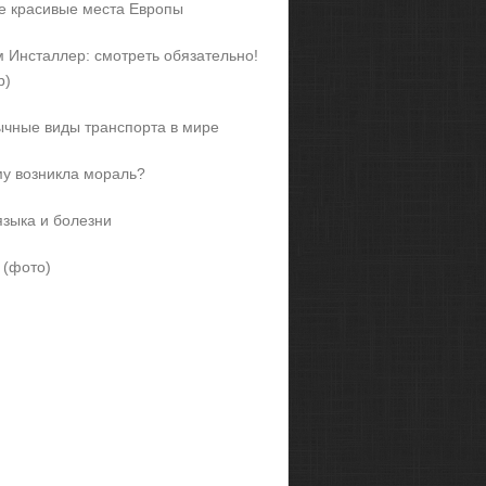
 красивые места Европы
 Инсталлер: смотреть обязательно!
р)
чные виды транспорта в мире
у возникла мораль?
языка и болезни
 (фото)