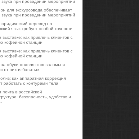
ь звука при проведении мероприятий
он для экскурсовода обеспечивает
ь звука при проведении мероприятий
 юридический перевод на
ский язык требует особой точности
 выставке: как привлечь клиентов с
ю кофейной станции
 выставке: как привлечь клиентов с
ю кофейной станции
 на обуви появляются заломы и
и от них избавиться
иполиз: как аппаратная коррекция
т работать с контурами тела
 почта в российской
руктуре: безопасность, удобство и
ь