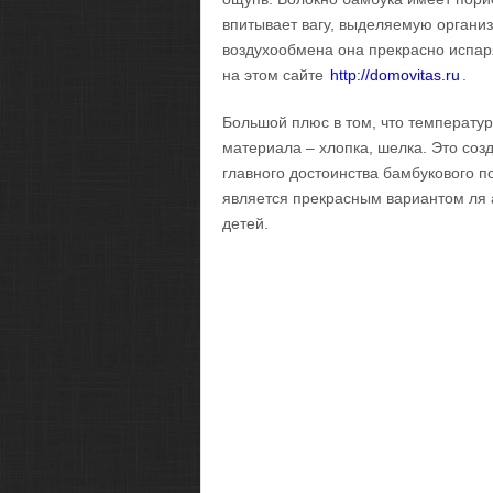
впитывает вагу, выделяемую организ
воздухообмена она прекрасно испар
на этом сайте
http://domovitas.ru
.
Большой плюс в том, что температур
материала – хлопка, шелка. Это соз
главного достоинства бамбукового п
является прекрасным вариантом ля 
детей.