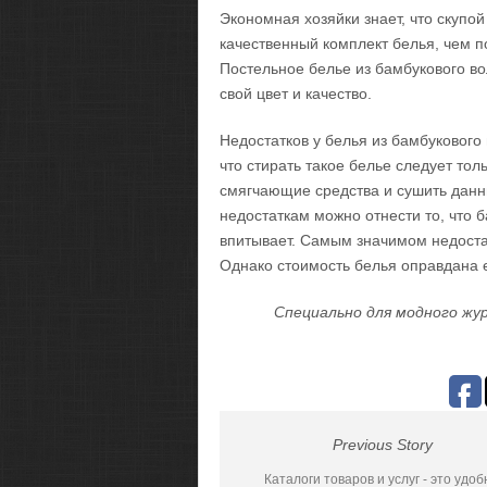
Экономная хозяйки знает, что скупой
качественный комплект белья, чем п
Постельное белье из бамбукового во
свой цвет и качество.
Недостатков у белья из бамбукового 
что стирать такое белье следует тол
смягчающие средства и сушить данны
недостаткам можно отнести то, что б
впитывает. Самым значимом недоста
Однако стоимость белья оправдана 
Специально для модного жур
Previous Story
Каталоги товаров и услуг - это удоб