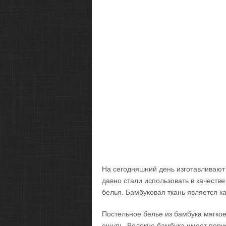
На сегодняшний день изготавливают 
давно стали использовать в качеств
белья.
Бамбуковая ткань является к
Постельное белье из бамбука мягкое
ощупь. Волокно бамбука имеет порис