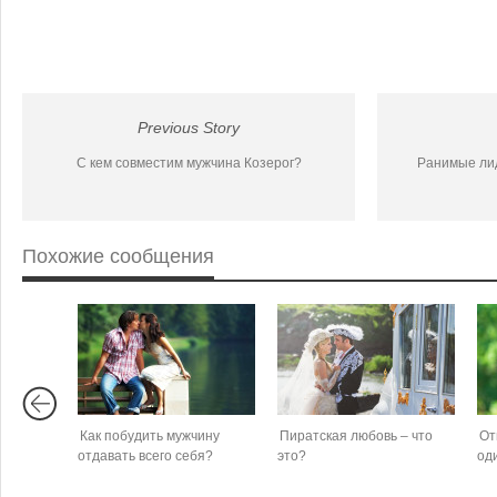
Previous Story
С кем совместим мужчина Козерог?
Ранимые ли
Похожие сообщения
Как побудить мужчину
Пиратская любовь – что
От
отдавать всего себя?
это?
од