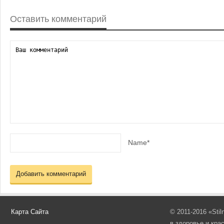
Оставить комментарий
Name*
Карта Сайта
© 2011-2016 «Sti
в здоровье и кра