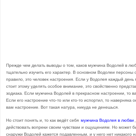
Прежде чем делать выводы о том, каков мужчина Водолей в лю
тщательно изучить его характер. В основном Водолеи персоны 
правило, это человек настроения. Если у Водолея каждый день
стоит этому уделять особое внимание, это свойственно предста
зодиака. Если мужчина Водолей в прекрасном настроении, то в
Если его настроение что-то или кто-то испортил, то наверняка 
вам настроение. Вот такая натура, никуда не денешься.
Но стоит понять и, то как ведёт себя
мужчина Водолея в любви
действовать вопреки своим чувствам и ощущениям. Но может быт
снаружи Водолей кажется подавленным, и у него нет никакого 