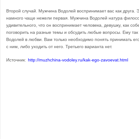
Второй случай. Мужчина Водолей воспринимает вас как друга. 
намного чаще нежели первая. Мужчина Водолей натура филосо
удивительного, что он воспринимает человека, девушку, как со
поговорить на разные темы и обсудить любые вопросы. Ему так 
Водолей в любви. Вам только необходимо понять принимать его 
с ним, либо уходить от него. Третьего варианта нет.
Источник:
http://muzhchina-vodoley.ru/kak-ego-zavoevat.html