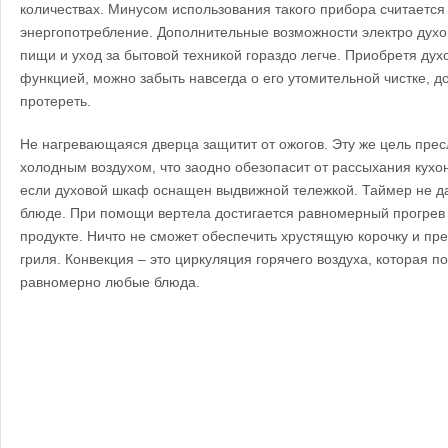
количествах.
Минусом использования такого прибора считается
энергопотребление.
Дополнительные возможности электро духо
пищи и уход за бытовой техникой гораздо легче.
Приобретя дух
функцией, можно забыть навсегда о его утомительной чистке, до
протереть.
Не нагревающаяся дверца защитит от ожогов. Эту же цель прес
холодным воздухом, что заодно обезопасит от рассыхания кух
если духовой шкаф оснащен выдвижной тележкой. Таймер не да
блюде. При помощи вертела достигается равномерный прогрев 
продукте.
Ничто не сможет обеспечить хрустящую корочку и пр
гриля.
Конвекция – это циркуляция горячего воздуха, которая п
равномерно любые блюда.