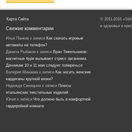
Карта Сайта
© 2011-2016 «Sti
в здоровье и кра
Свежие комментарии
Илья Панков
к записи
Как скачать игровые
автоматы на телефон?
Данила Рыбаков
к записи
Врач Тяжельников:
магнитные бури вызывают стресс организма.
Дачникам 10 и 11 мая следует поберечься
Валерия Минаева
к записи
Как носить женские
кардиганы крупной вязки?
Надежда Синицына
к записи
Плюсы
итальянских текстильных изделий
Юлия
к записи
Что должно быть в комфортной
гардеробной комнате