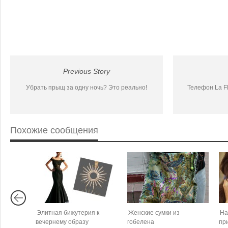
Previous Story
Убрать прыщ за одну ночь? Это реально!
Телефон La Fl
Похожие сообщения
Элитная бижутерия к
Женские сумки из
На
вечернему образу
гобелена
пр