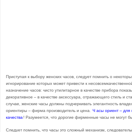
Приступая к выбору женских часов, следует помнить о некотор
игнорирование которых может привести к несовсемкачественно
назначение часов: чисто утилитарное в качестве прибора пока
декоративное – в качестве аксессуара, отражающего стиль и ст
случае, женские часы должны подчеркивать элегантность влад
ориентиры – фирма производитель и цена.
Ч
асы ориент – для
качества
!
Разумеется, что дорогие фирменные часы не могут 
Следует помнить, что часы это сложный механизм, следовател