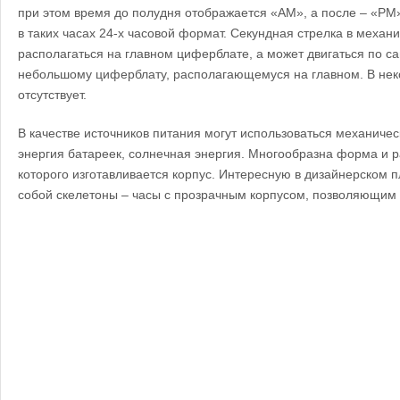
при этом время до полудня отображается «AM», а после – «PM
в таких часах 24-х часовой формат.
Секундная стрелка в механи
располагаться на главном циферблате, а может двигаться по с
небольшому циферблату, располагающемуся на главном. В нек
отсутствует.
В качестве источников питания могут использоваться механичес
энергия батареек, солнечная энергия.
Многообразна форма и ра
которого изготавливается корпус.
Интересную в дизайнерском п
собой скелетоны – часы с прозрачным корпусом, позволяющим 