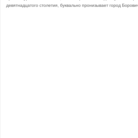
девятнадцатого столетия, буквально пронизывает город Борови