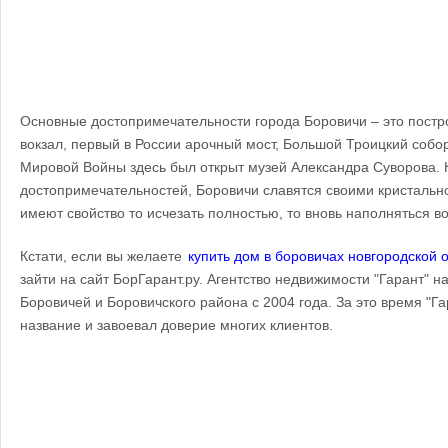
Основные достопримечательности города Боровичи – это постро
вокзал, первый в России арочный мост, Большой Троицкий собо
Мировой Войны здесь был открыт музей Александра Суворова. 
достопримечательностей, Боровичи славятся своими кристальн
имеют свойство то исчезать полностью, то вновь наполняться в
Кстати, если вы желаете
купить дом в боровичах новгородской 
зайти на сайт БорГарант.ру. Агентство недвижимости "Гарант" н
Боровичей и Боровичского района с 2004 года. За это время "Г
название и завоевал доверие многих клиентов.