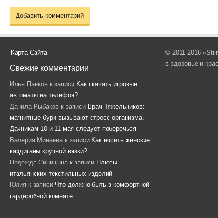
Карта Сайта
© 2011-2016 «Sti
в здоровье и кра
Свежие комментарии
Илья Панков
к записи
Как скачать игровые
автоматы на телефон?
Данила Рыбаков
к записи
Врач Тяжельников:
магнитные бури вызывают стресс организма.
Дачникам 10 и 11 мая следует поберечься
Валерия Минаева
к записи
Как носить женские
кардиганы крупной вязки?
Надежда Синицына
к записи
Плюсы
итальянских текстильных изделий
Юлия
к записи
Что должно быть в комфортной
гардеробной комнате