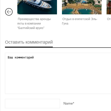
Преимущества аренды
Отдых в египетской Эль-
От
яхты в компании
Гуна
“Балтийский круиз”
Оставить комментарий
Name*