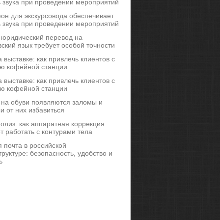
ь звука при проведении мероприятий
он для экскурсовода обеспечивает
ь звука при проведении мероприятий
 юридический перевод на
ский язык требует особой точности
 выставке: как привлечь клиентов с
ю кофейной станции
 выставке: как привлечь клиентов с
ю кофейной станции
 на обуви появляются заломы и
и от них избавиться
иполиз: как аппаратная коррекция
т работать с контурами тела
 почта в российской
руктуре: безопасность, удобство и
ь