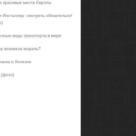
 красивые места Европы
 Инсталлер: смотреть обязательно!
р)
чные виды транспорта в мире
у возникла мораль?
языка и болезни
 (фото)