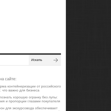
на сайте:
рма контейнеризации от российского
: что важно для бизнеса
познать хорошую огранку без лупы:
ия и пропорции глазами покупателя
он для экскурсовода обеспечивает