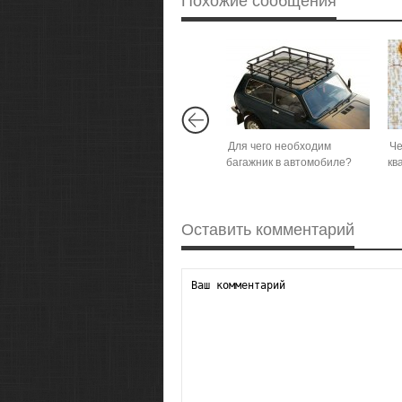
Похожие сообщения
Для чего необходим
Че
багажник в автомобиле?
кв
Оставить комментарий