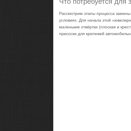
Что потребуется для
Рассмотрим этапы процесса замены 
условиях. Для начала этой «ювелир
маленькие отвёртки (плоская и крес
присоски для крепежей автомобильны