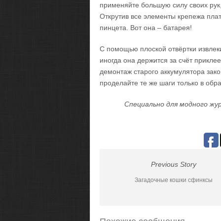
применяйте большую силу своих рук
Открутив все элементы крепежа плат
пинцета. Вот она – батарея!
С помощью плоской отвёртки извлеки
иногда она держится за счёт приклее
демонтаж старого аккумулятора зако
проделайте те же шаги только в обр
Специально для модного жур
Previous Story
Загадочные кошки сфинксы