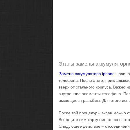
Этапы замены аккумуляторн
Замена аккумулятора iphone
начинае
телефона. После этого, прикладывае
вверх от стального корпуса. Важно и
внутренние элементы телефона. Пос
имеющиеся разъёмы. Для этого испо
После той процедуры экран можно о
Вытащите сим-карту вместе со слото
Следующее действие – отсоединение