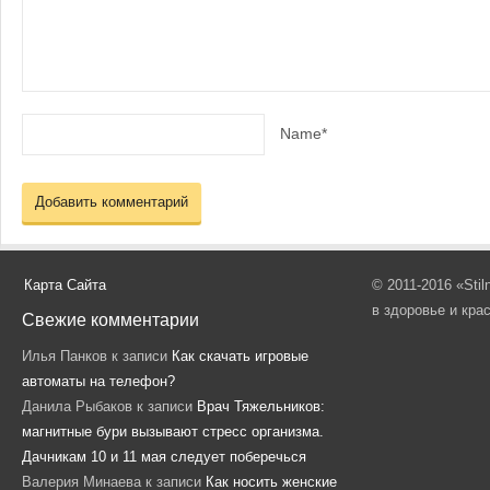
Name*
Карта Сайта
© 2011-2016 «Sti
в здоровье и кра
Свежие комментарии
Илья Панков
к записи
Как скачать игровые
автоматы на телефон?
Данила Рыбаков
к записи
Врач Тяжельников:
магнитные бури вызывают стресс организма.
Дачникам 10 и 11 мая следует поберечься
Валерия Минаева
к записи
Как носить женские