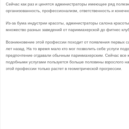
Сейчас как раз и ценятся администраторы имеющее ряд полезны
организованность, профессионализм, ответственность и конечн
Из-за бума индустрии красоты, администраторы салона красоты
множество разных заведений от парикмахерской до фитнес клу
Возникновение этой профессии походит от появления первых с
лет назад. На то время мало кто мог позволить себе услуги под
предпочтение отдавали обычным парикмахерским. Сейчас все 
подобными услугами пользуется больше половины взрослого на
этой профессии только растет в геометрической прогрессии.