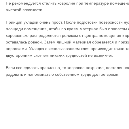
Не рекомендуется стелить ковролин при температуре помещени
высокой влажности.
Принцип укладки очень прост. После подготовки поверхности ну
площади помещения, чтобы по краям материал был с запасом о
хорошенько распределяется роликом от центра помещения к кр
оставалась ровной. Затем лишний материал обрезается и при
порожками. Укладка с использованием клея происходит точно та
двусторонним скотчем никаких трудностей не возникнет.
Если все сделать правильно, то ковровое покрытие, постеленн
радовать и напоминать о собственном труде долгое время.