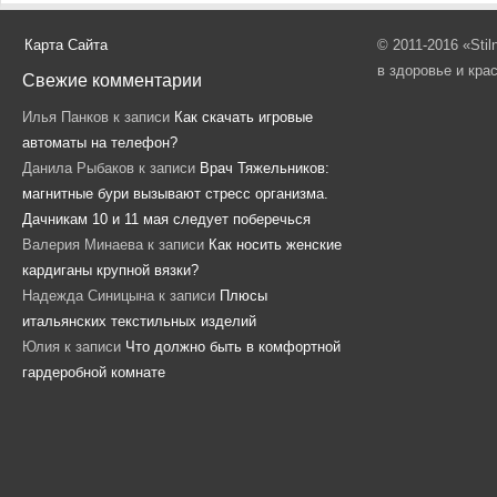
Карта Сайта
© 2011-2016 «Sti
в здоровье и кра
Свежие комментарии
Илья Панков
к записи
Как скачать игровые
автоматы на телефон?
Данила Рыбаков
к записи
Врач Тяжельников:
магнитные бури вызывают стресс организма.
Дачникам 10 и 11 мая следует поберечься
Валерия Минаева
к записи
Как носить женские
кардиганы крупной вязки?
Надежда Синицына
к записи
Плюсы
итальянских текстильных изделий
Юлия
к записи
Что должно быть в комфортной
гардеробной комнате