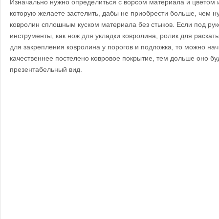
Изначально нужно определиться с ворсом материала и цветом 
которую желаете застелить, дабы не приобрести больше, чем н
ковролин сплошным куском материала без стыков. Если под рук
инструменты, как нож для укладки ковролина, ролик для раскат
для закрепления ковролина у порогов и подложка, то можно нач
качественнее постелено ковровое покрытие, тем дольше оно бу
презентабельный вид.