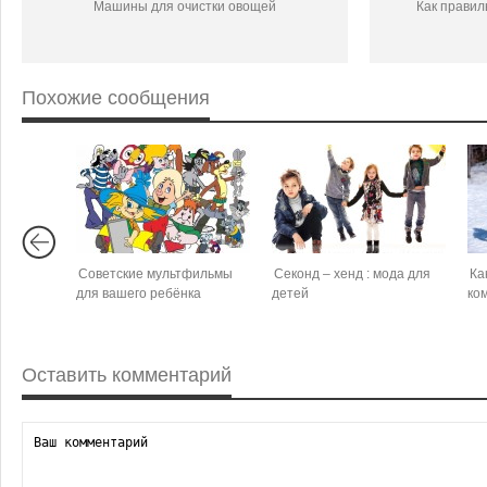
Машины для очистки овощей
Как правил
Похожие сообщения
Советские мультфильмы
Секонд – хенд : мода для
Ка
для вашего ребёнка
детей
ко
Оставить комментарий