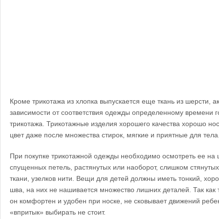
Кроме трикотажа из хлопка выпускается еще ткань из шерсти, ак
зависимости от соответствия одежды определенному времени г
трикотажа. Трикотажные изделия хорошего качества хорошо нос
цвет даже после множества стирок, мягкие и приятные для тела
При покупке трикотажной одежды необходимо осмотреть ее на 
спущенных петель, растянутых или наоборот, слишком стянутых
ткани, узелков нити. Вещи для детей должны иметь тонкий, хо
шва, на них не нашивается множество лишних деталей. Так как 
он комфортен и удобен при носке, не сковывает движений ребен
«впритык» выбирать не стоит.