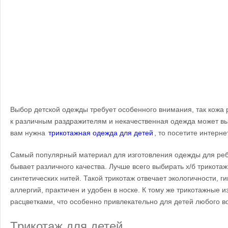
Выбор детской одежды требует особенного внимания, так кожа
к различным раздражителям и некачественная одежда может вы
вам нужна
трикотажная одежда для детей
, то посетите интерне
Самый популярный материал для изготовления одежды для ребен
бывает различного качества. Лучше всего выбирать х/б трикотаж
синтетических нитей. Такой трикотаж отвечает экологичности, г
аллергий, практичен и удобен в носке. К тому же трикотажные 
расцветками, что особенно привлекательно для детей любого в
Трикотаж для детей