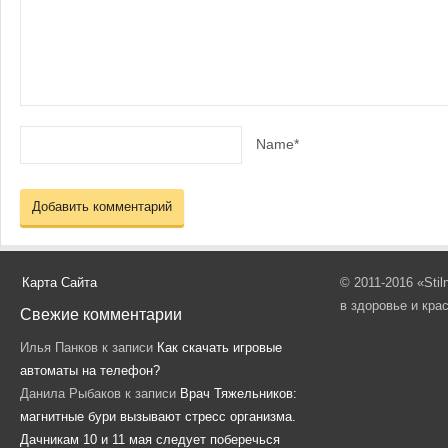
Name*
Карта Сайта
© 2011-2016 «Sti
в здоровье и кра
Свежие комментарии
Илья Панков
к записи
Как скачать игровые
автоматы на телефон?
Данила Рыбаков
к записи
Врач Тяжельников:
магнитные бури вызывают стресс организма.
Дачникам 10 и 11 мая следует поберечься