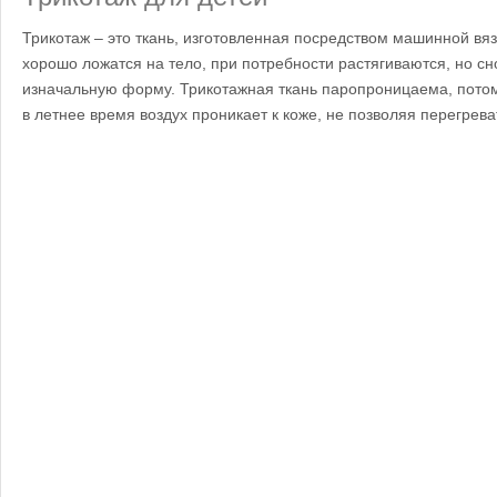
Трикотаж – это ткань, изготовленная посредством машинной вя
хорошо ложатся на тело, при потребности растягиваются, но с
изначальную форму. Трикотажная ткань паропроницаема, потому
в летнее время воздух проникает к коже, не позволяя перегрева