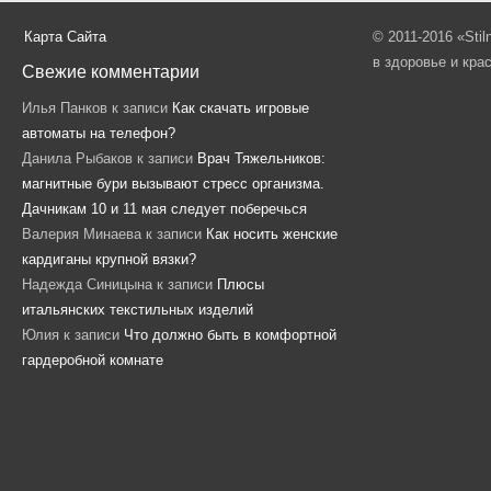
Карта Сайта
© 2011-2016 «Sti
в здоровье и кра
Свежие комментарии
Илья Панков
к записи
Как скачать игровые
автоматы на телефон?
Данила Рыбаков
к записи
Врач Тяжельников:
магнитные бури вызывают стресс организма.
Дачникам 10 и 11 мая следует поберечься
Валерия Минаева
к записи
Как носить женские
кардиганы крупной вязки?
Надежда Синицына
к записи
Плюсы
итальянских текстильных изделий
Юлия
к записи
Что должно быть в комфортной
гардеробной комнате