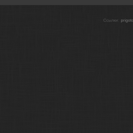
Ссылки:
prigot