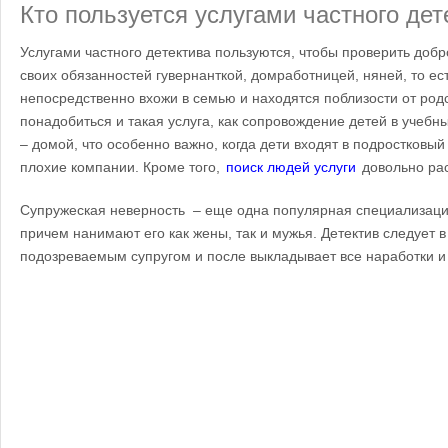
Кто пользуется услугами частного дет
Услугами частного детектива пользуются, чтобы проверить доб
своих обязанностей гувернанткой, домработницей, няней, то ес
непосредственно вхожи в семью и находятся поблизости от род
понадобиться и такая услуга, как сопровождение детей в учебн
– домой, что особенно важно, когда дети входят в подростковый
плохие компании. Кроме того,
поиск людей услуги
довольно ра
Супружеская неверность – еще одна популярная специализация
причем нанимают его как жены, так и мужья. Детектив следует в
подозреваемым супругом и после выкладывает все наработки и