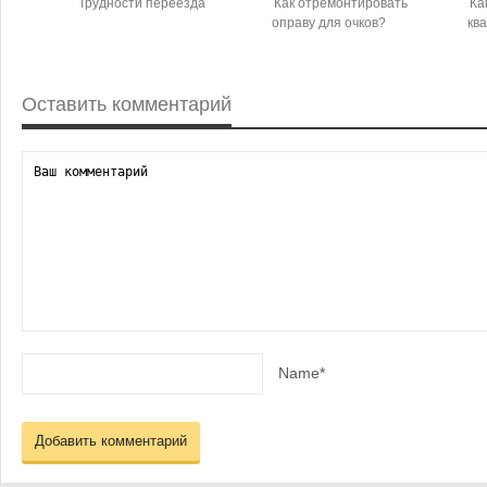
Трудности переезда
Как отремонтировать
Ка
оправу для очков?
кв
Оставить комментарий
Name*