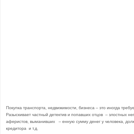
Покупка транспорта, недвижимости, бизнеса – это иногда требу
Разыскивает частный детектив и попавших отцов – злостных н
аферистов, выманивших – енную сумму денег у человека, долж
кредитора и т.д.