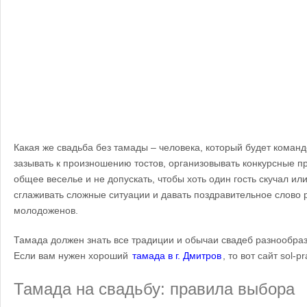
Какая же свадьба без тамады – человека, который будет команд
зазывать к произношению тостов, организовывать конкурсные 
общее веселье и не допускать, чтобы хоть один гость скучал или
сглаживать сложные ситуации и давать поздравительное слово 
молодоженов.
Тамада должен знать все традиции и обычаи свадеб разнообраз
Если вам нужен хороший
тамада в г. Дмитров
, то вот сайт sol-pr
Тамада на свадьбу: правила выбора