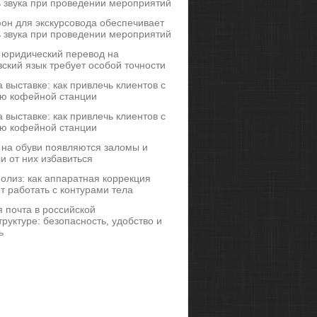
ь звука при проведении мероприятий
он для экскурсовода обеспечивает
ь звука при проведении мероприятий
 юридический перевод на
ский язык требует особой точности
 выставке: как привлечь клиентов с
ю кофейной станции
 выставке: как привлечь клиентов с
ю кофейной станции
 на обуви появляются заломы и
и от них избавиться
иполиз: как аппаратная коррекция
т работать с контурами тела
 почта в российской
руктуре: безопасность, удобство и
ь