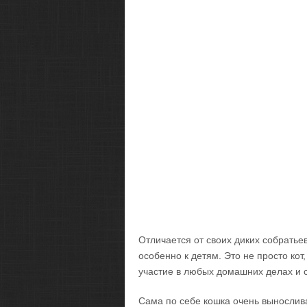
Отличается от своих диких собратье
особенно к детям. Это не просто ко
участие в любых домашних делах и 
Сама по себе кошка очень вынослива