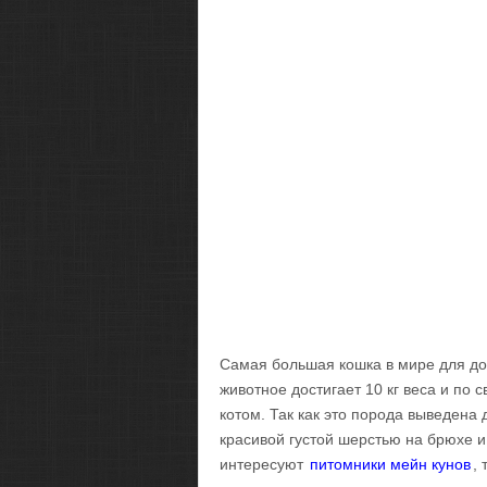
Самая большая кошка в мире для до
животное достигает 10 кг веса и по
котом. Так как это порода выведена
красивой густой шерстью на брюхе и 
интересуют
питомники мейн кунов
,