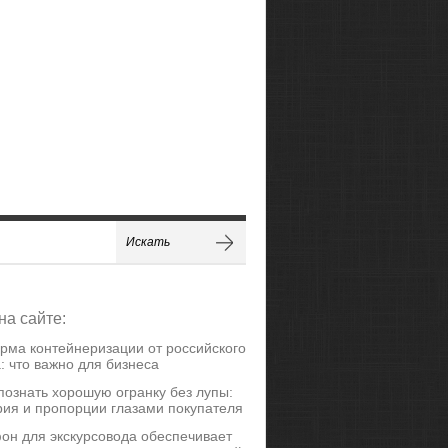
на сайте:
рма контейнеризации от российского
: что важно для бизнеса
познать хорошую огранку без лупы:
ия и пропорции глазами покупателя
он для экскурсовода обеспечивает