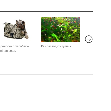
реноска для собак –
Как разводить гуппи?
обная вещь