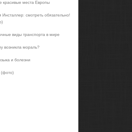
 красивые места Европы
 Инсталлер: смотреть обязательно!
р)
чные виды транспорта в мире
у возникла мораль?
языка и болезни
 (фото)