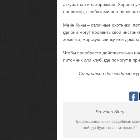
аккуратная и осторожная. Хорошо у
например, с собаками она легко нах
Мейн Куны – отличные охотники, пот
где они могут проявить свой инстинк
хомячка, морскую свинку или декора
Чтобы приобрести действительно нас
питомник или клуб, где помогут в пр
Специально для модного жур
Previous Story
Профессиональный свадебный маки
победа будет ослепительной!