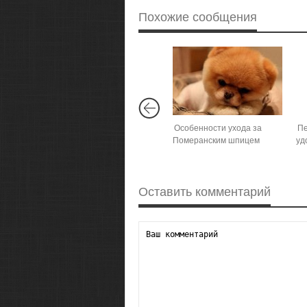
Похожие сообщения
Особенности ухода за
Пе
Померанским шпицем
уд
Оставить комментарий