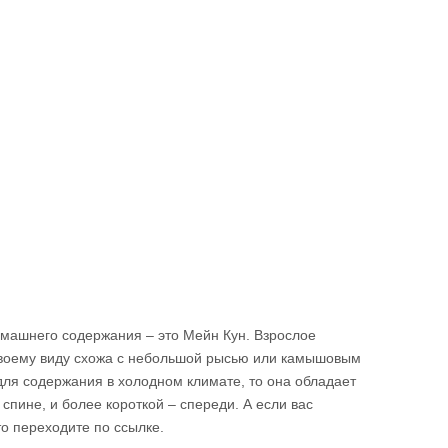
машнего содержания – это Мейн Кун. Взрослое
 своему виду схожа с небольшой рысью или камышовым
 для содержания в холодном климате, то она обладает
спине, и более короткой – спереди. А если вас
 то переходите по ссылке.