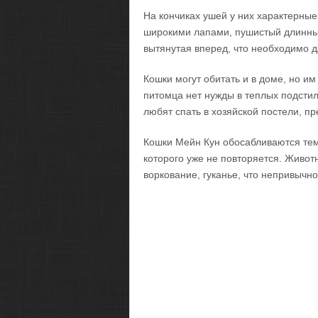
На кончиках ушей у них характерные
широкими лапами, пушистый длинный
вытянутая вперед, что необходимо 
Кошки могут обитать и в доме, но им
питомца нет нужды в теплых подстил
любят спать в хозяйской постели, п
Кошки Мейн Кун обосабливаются тем,
которого уже не повторяется. Живот
воркование, гуканье, что непривычно