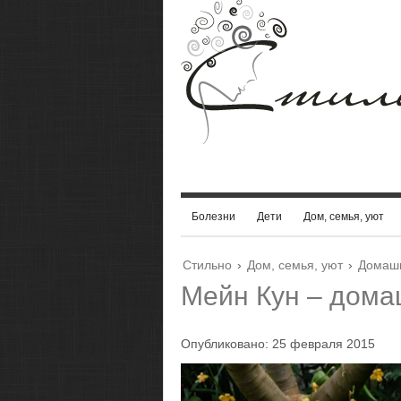
Болезни
Дети
Дом, семья, уют
Стильно
›
Дом, семья, уют
›
Домаш
Мейн Кун – дом
Опубликовано: 25 февраля 2015