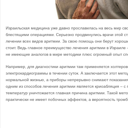
Израильская медицина уже давно прославилась на весь мир св
блестящими операциями. Серьезно продвинулись врачи этой стр
лечении всех видов аритмии. За свою помощь они берут хорошие
стоит. Ведь главное преимущество лечения аритмии в Израиле –
не имеющие аналогов в мире методики плюс огромный опыт сп
Например, для диагностики аритмии там применяется холтеро
электрокардиограммы в течении суток. А заключается этот метод
нормальной жизнью, а приборы непрерывно снимают показания
одним из способов лечения аритмии является криоабляция – с
температур уничтожается главная причина аритмии. Такой мето
практически не имеет побочных эффектов, а вероятность тром