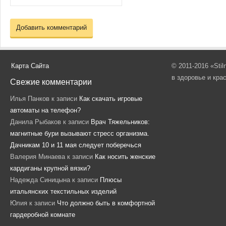
Карта Сайта
© 2011-2016 «Sti
в здоровье и кра
Свежие комментарии
Илья Панков
к записи
Как скачать игровые
автоматы на телефон?
Данила Рыбаков
к записи
Врач Тяжельников:
магнитные бури вызывают стресс организма.
Дачникам 10 и 11 мая следует поберечься
Валерия Минаева
к записи
Как носить женские
кардиганы крупной вязки?
Надежда Синицына
к записи
Плюсы
итальянских текстильных изделий
Юлия
к записи
Что должно быть в комфортной
гардеробной комнате