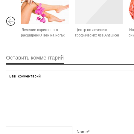
Лечение варикозного
Центр по лечению
Ин
расширения вен на ногах
трофических язв AntiUlcer
си
Оставить комментарий
Name*