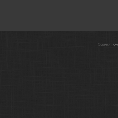
Ссылки:
cv