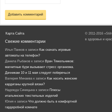
Карта Сайта
© 2011-2016 «Sti
в здоровье и кра
Свежие комментарии
Илья Панков
к записи
Как скачать игровые
автоматы на телефон?
Данила Рыбаков
к записи
Врач Тяжельников:
магнитные бури вызывают стресс организма.
Дачникам 10 и 11 мая следует поберечься
Валерия Минаева
к записи
Как носить женские
кардиганы крупной вязки?
Надежда Синицына
к записи
Плюсы
итальянских текстильных изделий
Юлия
к записи
Что должно быть в комфортной
гардеробной комнате