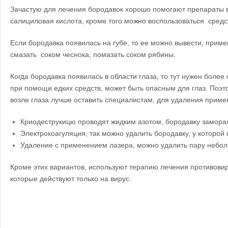
Зачастую для лечения бородавок хорошо помогают препараты в
салициловая кислота, кроме того можно воспользоваться сред
Если бородавка появилась на губе, то ее можно вывести, приме
смазать соком чеснока, помазать соком рябины.
Когда бородавка появилась в области глаза, то тут нужен более
при помощи едких средств, может быть опасным для глаз. Поэ
возле глаза лучше оставить специалистам, для удаления приме
Криодеструкицю проводят жидким азотом, бородавку замора
Электрокоагуляция, так можно удалить бородавку, у которой 
Удаление с применением лазера, можно удалить пару небол
Кроме этих вариантов, используют терапию лечения противов
которые действуют только на вирус.