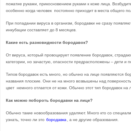
пожатие руками, прикосновением руками к коже лица. Возбудит
особенно когда человек постоянно приходит в места общего пол
При попадании вируса в организм, бородавки не сразу появляют
инкубации составляет до 8 месяцев.
Какие
есть разновидности бородавок?
От вируса, который провоцирует появление бородавок, страдаю
категории, но зачастую, опасности предрасположены – дети и п
Типов бородавок есть много, но обычно на лице появляются бо
названия плоские. Они не на много возвышены над поверхност
цвет немного отлается от кожи. Обычно этот тип бородавок на 
Как можно побороть бородавки на лице?
Обычно такие новообразования удаляют. Много кто со специали
узнать, точно ли это
бородавка
, а не другие образования.