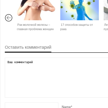
Рак молочной железы –
17 способов защиты от
Ле
главная проблема женщин
рака
пу
Оставить комментарий
Name*