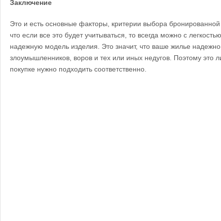
Заключение
Это и есть основные факторы, критерии выбора бронированной
что если все это будет учитываться, то всегда можно с легкост
надежную модель изделия. Это значит, что ваше жилье надежн
злоумышленников, воров и тех или иных недугов. Поэтому это ли
покупке нужно подходить соответственно.