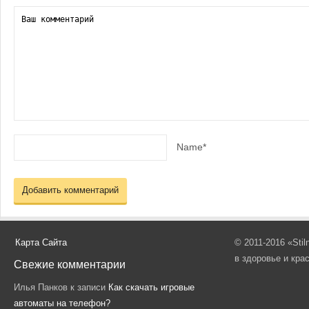
Name*
Карта Сайта
© 2011-2016 «Sti
в здоровье и кра
Свежие комментарии
Илья Панков
к записи
Как скачать игровые
автоматы на телефон?