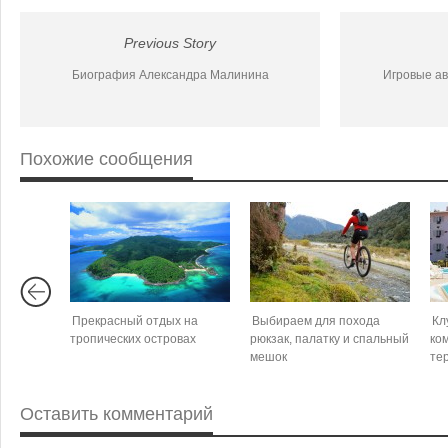
Previous Story
Биография Александра Малинина
Игровые ав
Похожие сообщения
Прекрасный отдых на
Выбираем для похода
Кл
тропических островах
рюкзак, палатку и спальный
ко
мешок
те
Оставить комментарий