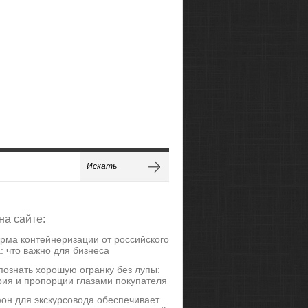
на сайте:
рма контейнеризации от российского
: что важно для бизнеса
познать хорошую огранку без лупы:
ия и пропорции глазами покупателя
он для экскурсовода обеспечивает