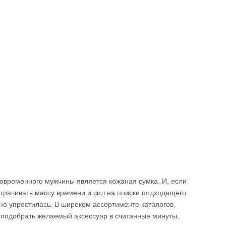
временного мужчины является кожаная сумка. И, если
трачивать массу времени и сил на поиски подходящего
ьно упростилась. В широком ассортименте каталогов,
 подобрать желаемый аксессуар в считанные минуты,