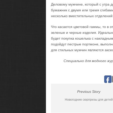
Деловому мужчине, который с утра д
бумажник с двумя или тремя сгибам
несколько вместительных отделений 
Что касается цветовой гаммы, то в 
зеленые и черные изделия. Идеальн
будет покупка кошелька с накладн
подойдут пестрые портмоне, выпол
для стильных мужчин являются аксес
Специально для модного жур
Previous Story
Новогодние сюрпризы для детей