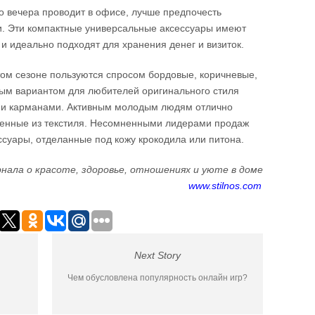
о вечера проводит в офисе, лучше предпочесть
и. Эти компактные универсальные аксессуары имеют
и идеально подходят для хранения денег и визиток.
этом сезоне пользуются спросом бордовые, коричневые,
ым вариантом для любителей оригинального стиля
ыми карманами. Активным молодым людям отлично
ненные из текстиля. Несомненными лидерами продаж
суары, отделанные под кожу крокодила или питона.
нала о красоте, здоровье, отношениях и уюте в доме
www.stilnos.com
Next Story
Чем обусловлена популярность онлайн игр?