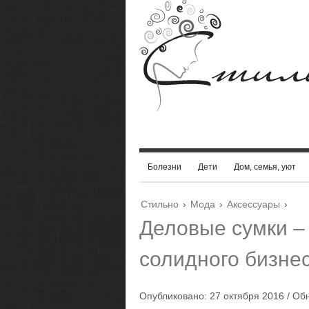
Болезни
Дети
Дом, семья, уют
Стильно
›
Мода
›
Аксессуары
›
Деловые сумки –
солидного бизне
Опубликовано: 27 октября 2016 / Об