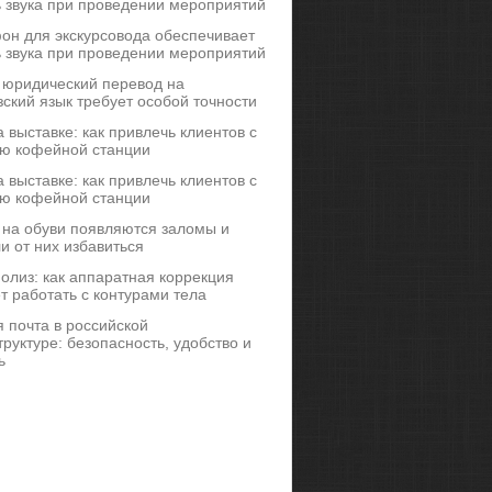
ь звука при проведении мероприятий
он для экскурсовода обеспечивает
ь звука при проведении мероприятий
 юридический перевод на
ский язык требует особой точности
 выставке: как привлечь клиентов с
ю кофейной станции
 выставке: как привлечь клиентов с
ю кофейной станции
 на обуви появляются заломы и
и от них избавиться
иполиз: как аппаратная коррекция
т работать с контурами тела
 почта в российской
руктуре: безопасность, удобство и
ь