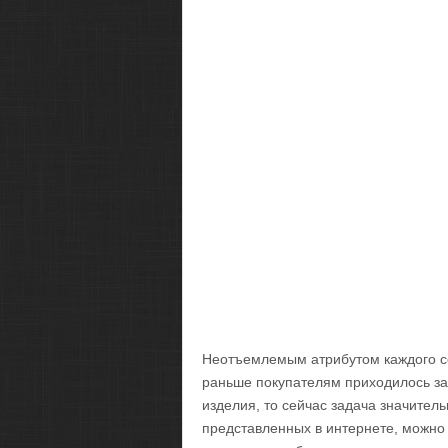
Неотъемлемым атрибутом каждого со
раньше покупателям приходилось за
изделия, то сейчас задача значител
представленных в интернете, можно