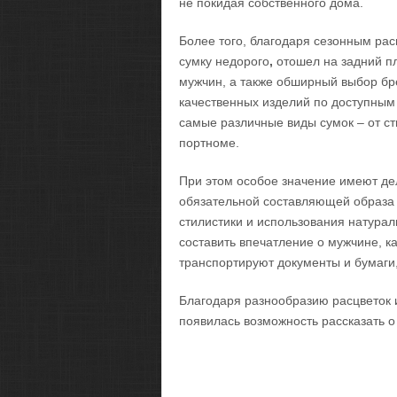
не покидая собственного дома.
Более того, благодаря сезонным рас
сумку недорого
,
отошел на задний пл
мужчин, а также обширный выбор б
качественных изделий по доступным
самые различные виды сумок – от с
портноме.
При этом особое значение имеют де
обязательной составляющей образа 
стилистики и использования натура
составить впечатление о мужчине, ка
транспортируют документы и бумаги
Благодаря разнообразию расцветок 
появилась возможность рассказать о