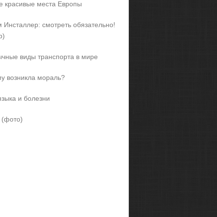
 красивые места Европы
 Инсталлер: смотреть обязательно!
р)
чные виды транспорта в мире
у возникла мораль?
языка и болезни
 (фото)