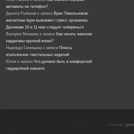
автоматы на телефон?
Данила Рыбаков
к записи
Врач Тяжельников:
магнитные бури вызывают стресс организма.
Дачникам 10 и 11 мая следует поберечься
Валерия Минаева
к записи
Как носить женские
кардиганы крупной вязки?
Надежда Синицына
к записи
Плюсы
итальянских текстильных изделий
Юлия
к записи
Что должно быть в комфортной
гардеробной комнате
Ссылки:
prot