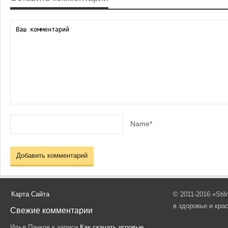
Name*
Карта Сайта
© 2011-2016 «Sti
в здоровье и кра
Свежие комментарии
Илья Панков
к записи
Как скачать игровые