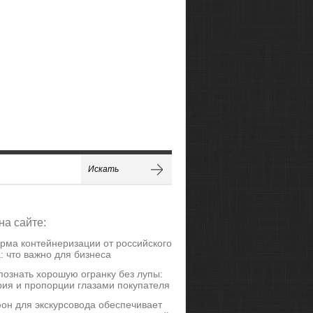
на сайте:
рма контейнеризации от российского
: что важно для бизнеса
познать хорошую огранку без лупы:
ия и пропорции глазами покупателя
он для экскурсовода обеспечивает