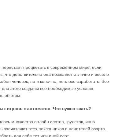
не перестает процветать в современном мире, если
ь, что действительно она позволяет отлично и весело
собен человек, но и конечно, неплохо заработать. Все
я для этого созданы все необходимые условия,
ть об этом.
ых игровых автоматов. Что нужно знать?
вилось множество онлайн слотов, рулеток, иных
дь впечатляют всех поклонников и ценителей азарта.
ыбрать для себя тот или иной слот