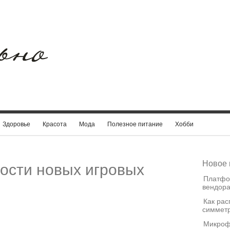
Здоровье
Красота
Мода
Полезное питание
Хобби
Новое 
ости новых игровых
Платфо
вендора
Как рас
симметр
Микроф