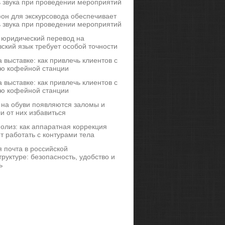
ь звука при проведении мероприятий
он для экскурсовода обеспечивает
ь звука при проведении мероприятий
 юридический перевод на
ский язык требует особой точности
 выставке: как привлечь клиентов с
ю кофейной станции
 выставке: как привлечь клиентов с
ю кофейной станции
 на обуви появляются заломы и
и от них избавиться
иполиз: как аппаратная коррекция
т работать с контурами тела
 почта в российской
руктуре: безопасность, удобство и
ь