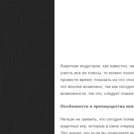
Азартная индустрия, как известно, 
учесть все ее плюсы, то можно понят
провести время, показать на что спо
это вполне возможно, так как сегодн
возможности, так что, следует помни
Особенности и преимущества нов
Нельзя не заявить, что сегодня поя
азартных игр, которые в свою очере
Это значит, что если вы пожелаете в