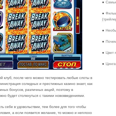
●
Самые
●
Фильм
(трейле
●
Необы
●
Почем
●
Цвет 
●
Цинга
 клуб, после чего можно тестировать любые слоты в
инистрация солидных и престижных казино знает, как
иных бонусов, различных акций, поэтому в
жно будет столкнуться с такими нововведениями.
ть себе в удовольствии, тем более для того чтобы
словия, а если появится желание, то можно и неплохо