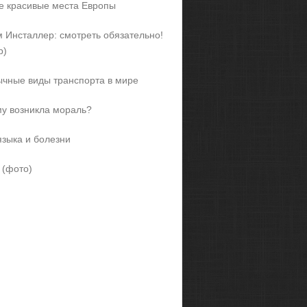
 красивые места Европы
 Инсталлер: смотреть обязательно!
р)
чные виды транспорта в мире
у возникла мораль?
языка и болезни
 (фото)