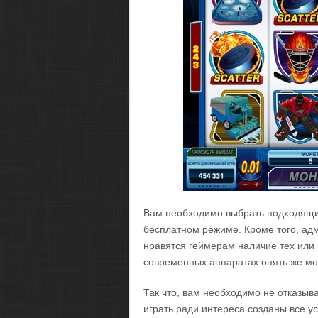
Вам необходимо выбрать подходящий
бесплатном режиме. Кроме того, адм
нравятся геймерам наличие тех или 
современных аппаратах опять же мо
Так что, вам необходимо не отказыва
играть ради интереса созданы все у