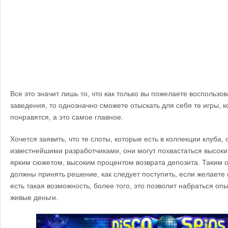
Все это значит лишь то, что как только вы пожелаете воспользов
заведения, то однозначно сможете отыскать для себя те игры, 
понравятся, а это самое главное.
Хочется заявить, что те слоты, которые есть в коллекции клуба,
известнейшими разработчиками, они могут похвастаться высоки
ярким сюжетом, высоким процентом возврата депозита. Таким 
должны принять решение, как следует поступить, если желаете и
есть такая возможность, более того, это позволит набраться оп
живые деньги.