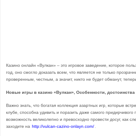
Казино онлайн «Вулкан» – это игровое заведение, которое поль
год, оно смогло доказать всем, что является не только прозрач
проверенным, честным, а значит, никто не будет обманут, тепер
Новые игры в казино «Вулкан», Особенности, достоинства
Важно знать, что богатая коллекция азартных игр, которые встр
клубе, способна удивить и поразить даже самого придирчивого г
возможность великолепно и превосходно провести досуг, как сле
заходите на
http://vulcan-cazino-onlayn.com/
.