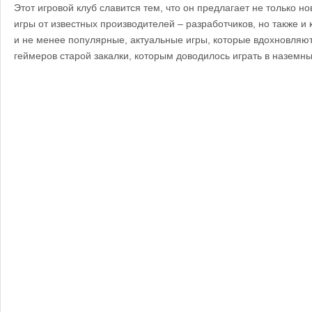
Этот игровой клуб славится тем, что он предлагает не только н
игры от известных производителей – разработчиков, но также и
и не менее популярные, актуальные игры, которые вдохновляют
геймеров старой закалки, которым доводилось играть в наземны