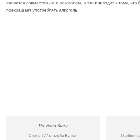
является совместимым с алкоголем, а это приводит к тому, что 
прекращает употреблять алкоголь.
Previous Story
Слоты 777 от клуба Вулкан
Особеннос