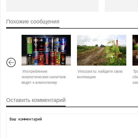
Похожие сообщения
Употребление
Vinozavr.ru: найдите свою
Тр
энергетических напитков
коллекцию
сби
ведет к алкоголизму
за
Оставить комментарий