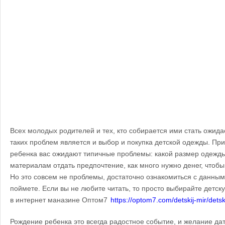
Всех молодых родителей и тех, кто собирается ими стать ожида
таких проблем является и выбор и покупка детской одежды. Пр
ребенка вас ожидают типичные проблемы: какой размер одежды
материалам отдать предпочтение, как много нужно денег, чтобы
Но это совсем не проблемы, достаточно ознакомиться с данным
поймете. Если вы не любите читать, то просто выбирайте детс
в интернет маназине Оптом7
https://optom7.com/detskij-mir/det
Рождение ребенка это всегда радостное событие, и желание дат