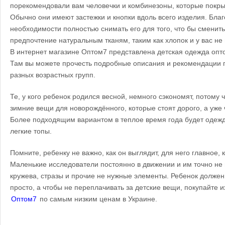
порекомендовали вам человечки и комбинезоны, которые покр
Обычно они имеют застежки и кнопки вдоль всего изделия. Благ
необходимости полностью снимать его для того, что бы сменит
предпочтение натуральным тканям, таким как хлопок и у вас не
В интернет магазине Оптом7 представлена детская одежда опт
Там вы можете прочесть подробные описания и рекомендации 
разных возрастных групп.
Те, у кого ребенок родился весной, немного сэкономят, потому 
зимние вещи для новорождённого, которые стоят дорого, а уже 
Более подходящим вариантом в теплое время года будет одежд
легкие топы.
Помните, ребенку не важно, как он выглядит, для него главное, к
Маленькие исследователи постоянно в движении и им точно не 
кружева, стразы и прочие не нужные элементы. Ребенок долже
просто, а чтобы не переплачивать за детские вещи, покупайте и
Оптом7
по самым низким ценам в Украине.