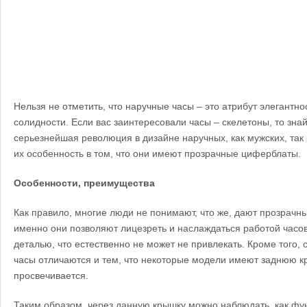
Нельзя не отметить, что наручные часы – это атрибут элегантно
солидности. Если вас заинтересовали часы – скелетоны, то знай
серьезнейшая революция в дизайне наручных, как мужских, так 
их особенность в том, что они имеют прозрачные циферблаты.
Особенности, преимущества
Как правило, многие люди не понимают, что же, дают прозрачн
именно они позволяют лицезреть и наслаждаться работой часо
деталью, что естественно не может не привлекать. Кроме того, 
часы отличаются и тем, что некоторые модели имеют заднюю к
просвечивается.
Таким образом, через данную крышку можно наблюдать, как фу