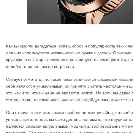
Как вы смогли догадаться, успех, спрос и популярность таких ча
для них используются исключительно лучшие детали. Опытные 
вручную, в некоторых случаях и декорируют их самоцветами, п
подобного ранее, вы не встречали.
Следует отметить, что такие часы отличаются сложными механи
себе являются уникальными, их принято считать настоящими ш
это, как и то, что их цена не является низкой. Но если вы давн
статус, стиль, то такие часы идеально подойдут вам, можете не
Они отличаются и стилевыми особенностями дизайна, что собст
уникальными, теперь вы сами должны понимать, что неудивител
являются самыми актуальными, модными, востребованными акс
поспорить. При этом женские часы – скелетоны еще изящнее и