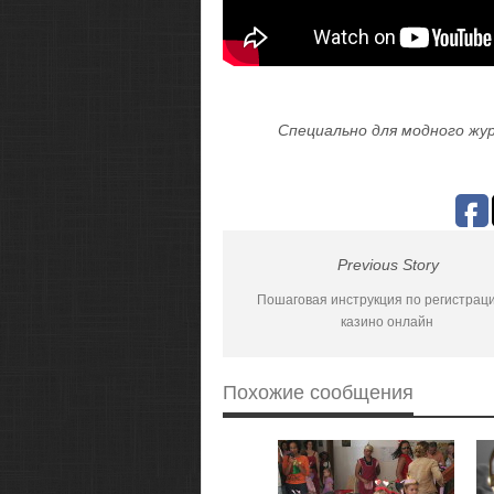
Специально для модного жур
Previous Story
Пошаговая инструкция по регистрац
казино онлайн
Похожие сообщения