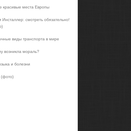
 красивые места Европы
 Инсталлер: смотреть обязательно!
р)
чные виды транспорта в мире
у возникла мораль?
языка и болезни
 (фото)