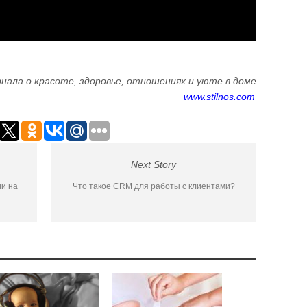
нала о красоте, здоровье, отношениях и уюте в доме
www.stilnos.com
Next Story
ии на
Что такое CRM для работы с клиентами‌?