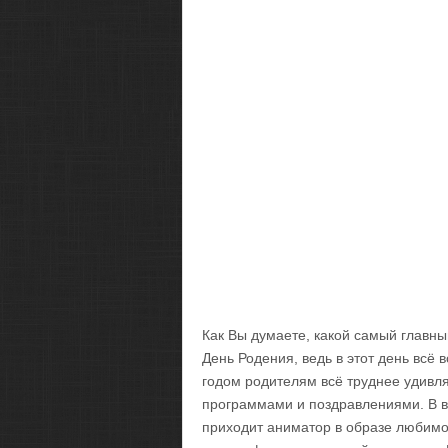
Как Вы думаете, какой самый главны
День Родения, ведь в этот день всё в
годом родителям всё труднее удивл
программами и поздравлениями. В во
приходит аниматор в образе любимо