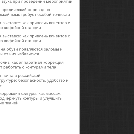
ь звука при проведении мероприятий
 юридический перевод на
ский язык требует особой точности
 выставке: как привлечь клиентов с
ю кофейной станции
 выставке: как привлечь клиентов с
ю кофейной станции
 на обуви появляются заломы и
и от них избавиться
иполиз: как аппаратная коррекция
т работать с контурами тела
 почта в российской
руктуре: безопасность, удобство и
ь
коррекция фигуры: как массаж
одчеркнуть контуры и улучшить
ие тканей