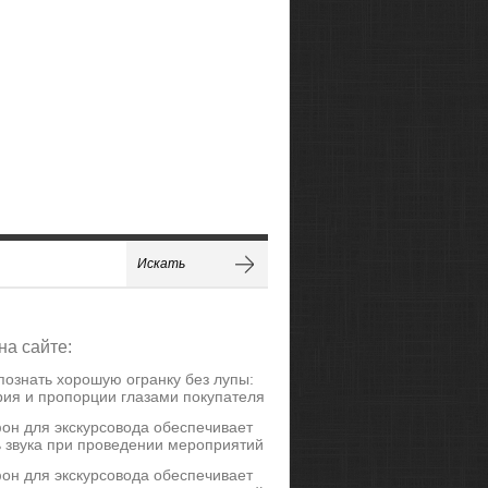
на сайте:
познать хорошую огранку без лупы:
ия и пропорции глазами покупателя
он для экскурсовода обеспечивает
ь звука при проведении мероприятий
он для экскурсовода обеспечивает