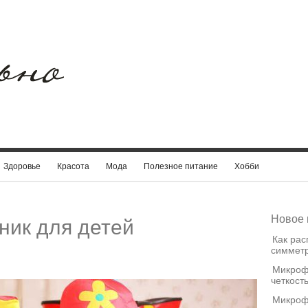
Здоровье
Красота
Мода
Полезное питание
Хобби
Новое 
ник для детей
Как рас
симметр
Микроф
четкост
Микроф