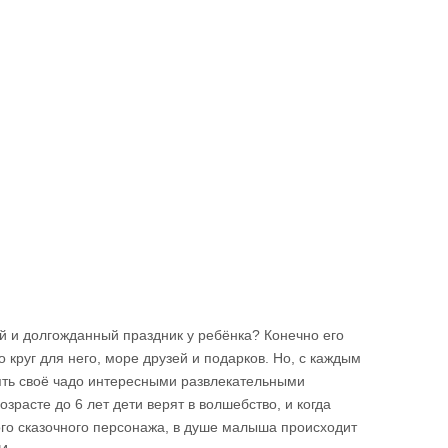
й и долгожданный праздник у ребёнка? Конечно его
о круг для него, море друзей и подарков. Но, с каждым
ять своё чадо интересными развлекательными
зрасте до 6 лет дети верят в волшебство, и когда
го сказочного персонажа, в душе малыша происходит