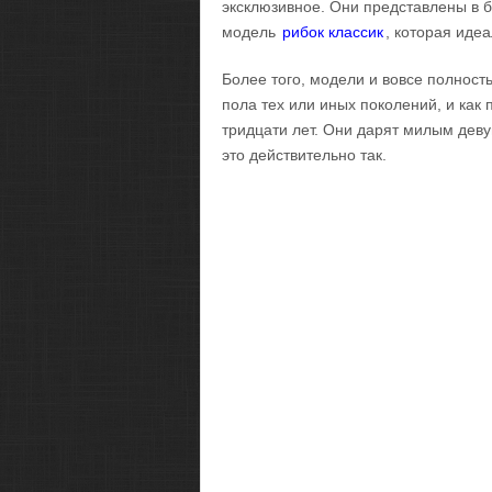
эксклюзивное. Они представлены в 
модель
рибок классик
, которая иде
Более того, модели и вовсе полнос
пола тех или иных поколений, и как 
тридцати лет. Они дарят милым деву
это действительно так.