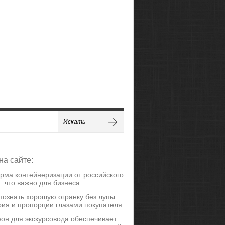
на сайте:
рма контейнеризации от российского
: что важно для бизнеса
познать хорошую огранку без лупы:
ия и пропорции глазами покупателя
он для экскурсовода обеспечивает