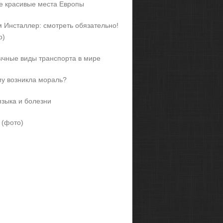
 красивые места Европы
 Инсталлер: смотреть обязательно!
р)
чные виды транспорта в мире
у возникла мораль?
языка и болезни
 (фото)