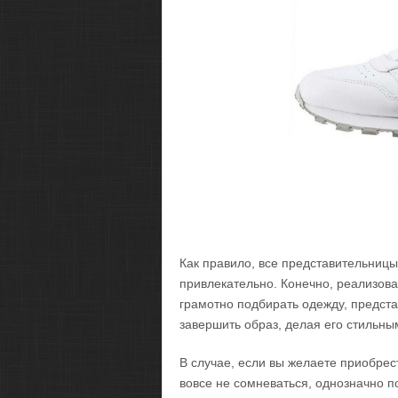
Как правило, все представительницы
привлекательно. Конечно, реализов
грамотно подбирать одежду, предст
завершить образ, делая его стильн
В случае, если вы желаете приобрест
вовсе не сомневаться, однозначно п