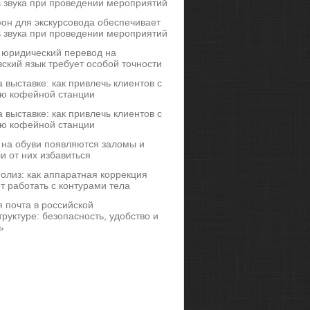
ь звука при проведении мероприятий
он для экскурсовода обеспечивает
ь звука при проведении мероприятий
 юридический перевод на
ский язык требует особой точности
 выставке: как привлечь клиентов с
ю кофейной станции
 выставке: как привлечь клиентов с
ю кофейной станции
 на обуви появляются заломы и
и от них избавиться
иполиз: как аппаратная коррекция
т работать с контурами тела
 почта в российской
руктуре: безопасность, удобство и
ь