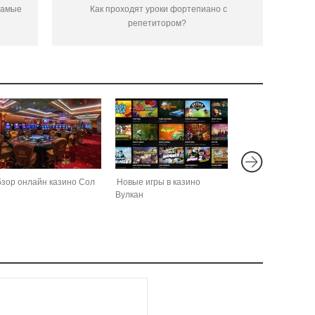
самые
Как проходят уроки фортепиано с
репетитором?
зор онлайн казино Сол
Новые игры в казино
Вулкан