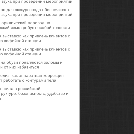
ь звука при проведении мероприятий
он для экскурсовода обеспечивает
ь звука при проведении мероприятий
 юридический перевод на
ский язык требует особой точности
 выставке: как привлечь клиентов с
ю кофейной станции
 выставке: как привлечь клиентов с
ю кофейной станции
 на обуви появляются заломы и
и от них избавиться
иполиз: как аппаратная коррекция
т работать с контурами тела
 почта в российской
руктуре: безопасность, удобство и
ь