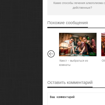
Какие способы лечения алкоголизма 
действенные?
Похожие сообщения
Квест – выбраться из
Об
комнаты
Оставить комментарий