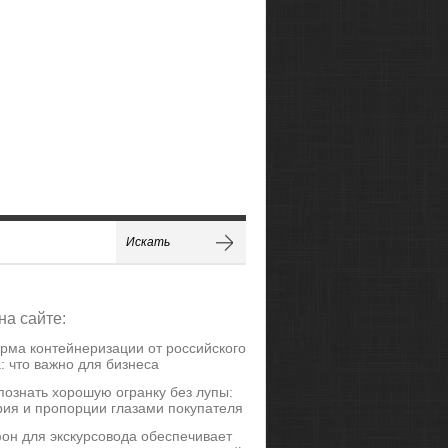
на сайте:
рма контейнеризации от российского
: что важно для бизнеса
познать хорошую огранку без лупы:
ия и пропорции глазами покупателя
он для экскурсовода обеспечивает