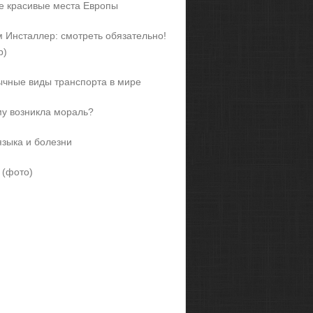
 красивые места Европы
 Инсталлер: смотреть обязательно!
р)
чные виды транспорта в мире
у возникла мораль?
языка и болезни
 (фото)