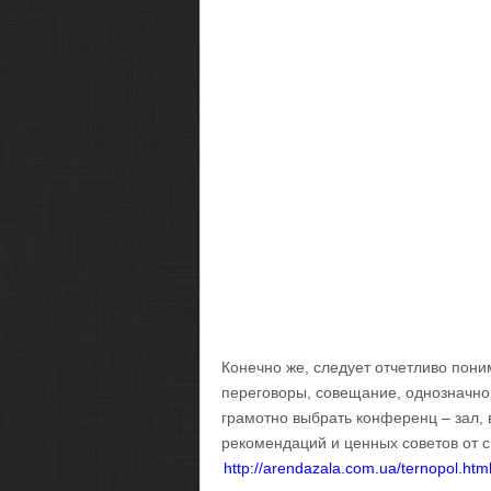
Конечно же, следует отчетливо пони
переговоры, совещание, однозначно
грамотно выбрать конференц – зал,
рекомендаций и ценных советов от 
http://arendazala.com.ua/ternopol.htm