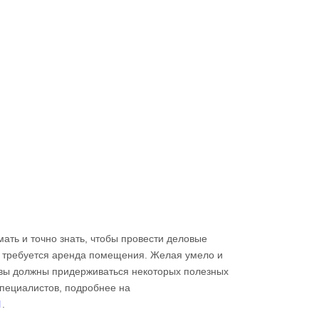
мать и точно знать, чтобы провести деловые
 требуется аренда помещения. Желая умело и
 вы должны придерживаться некоторых полезных
специалистов, подробнее на
l
.