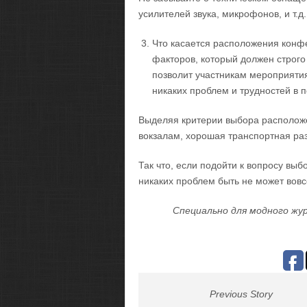
усилителей звука, микрофонов, и т.д.
Что касается расположения конфе
факторов, который должен строго
позволит участникам мероприяти
никаких проблем и трудностей в п
Выделяя критерии выбора расположен
вокзалам, хорошая транспортная разв
Так что, если подойти к вопросу выб
никаких проблем быть не может вовс
Специально для модного жур
Previous Story