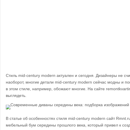
Стиль mid-century modern актуален и сегодня. Дизайнеры не сч
наоборот, многие детали mid-century modern сейчас модны и по
в этом стиле, например, обожают многие. На сайте remontkvartir
выглядеть.
В статье об особенностях стиля mid-century modern сайт Rmnt.ru
мебельный бум середины прошлого века, который привел к соз