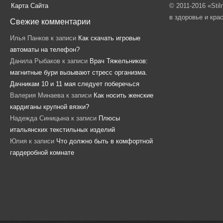
Карта Сайта
© 2011-2016 «Sti
в здоровье и кра
Свежие комментарии
Илья Панков
к записи
Как скачать игровые
автоматы на телефон?
Данила Рыбаков
к записи
Врач Тяжельников:
магнитные бури вызывают стресс организма.
Дачникам 10 и 11 мая следует поберечься
Валерия Минаева
к записи
Как носить женские
кардиганы крупной вязки?
Надежда Синицына
к записи
Плюсы
итальянских текстильных изделий
Юлия
к записи
Что должно быть в комфортной
гардеробной комнате