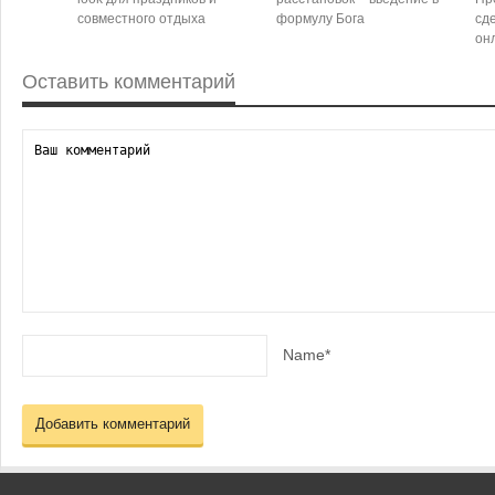
совместного отдыха
формулу Бога
сд
он
Оставить комментарий
Name*