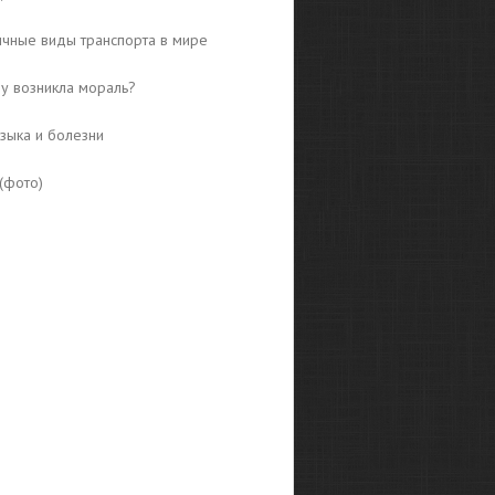
чные виды транспорта в мире
у возникла мораль?
языка и болезни
(фото)