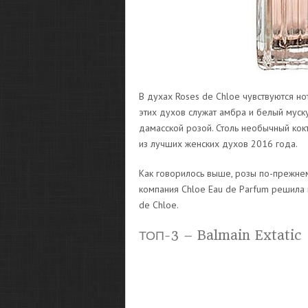
В духах Roses de Chloe чувствуются нот
этих духов служат амбра и белый мус
дамасской розой. Столь необычный кокт
из лучших женских духов 2016 года.
Как говорилось выше, розы по-прежне
компания Chloe Eau de Parfum решила
de Chloe.
ТОП-3 – Balmain Extatic