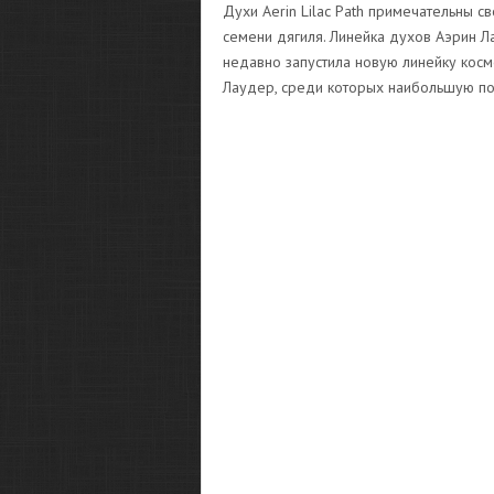
Духи Aerin Lilac Path примечательны 
семени дягиля. Линейка духов Аэрин Л
недавно запустила новую линейку косм
Лаудер, среди которых наибольшую попу