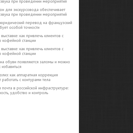
ь звука при проведении мероприятий
н для экскурсовода обеспечивает
ь звука при проведении мероприятий
юридический перевод на французский
бует особой точности
выставке: как привлечь клиентов с
 кофейной станции
выставке: как привлечь клиентов с
 кофейной станции
на обуви появляются заломы и можно
х избавиться
полиз: как аппаратная коррекция
 работать с контурами тела
 почта в российской инфраструктуре:
ость, удобство и контроль