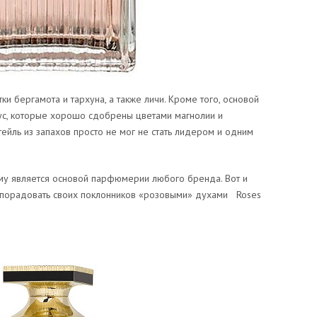
ки бергамота и тархуна, а также личи. Кроме того, основой
кус, которые хорошо сдобрены цветами магнолии и
ейль из запахов просто не мог не стать лидером и одним
му является основой парфюмерии любого бренда. Вот и
 порадовать своих поклонников «розовыми» духами Roses