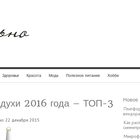
Здоровье
Красота
Мода
Полезное питание
Хобби
Новое 
 духи 2016 года – ТОП-3
Платфор
вендора:
но: 22 декабря 2015
Как рас
симметр
Микрофо