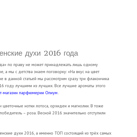
енские духи 2016 года
да» по праву не может принадлежать лишь одному
ые, а мы с детства знаем поговорку: «На вкус на цвет
не в данной статьей мы рассмотрим сразу три флакончика
16 году лучшими из лучших. Все лучшие ароматы этого
ет-магазин парфюмерии Опиум
.
 цветочные нотки лотоса, орхидеи и магнолии. В тоже
победитель – роза. Весной 2016 значительно отступили
енские духи 2016, а именно ТОП состоящий из трёх самых