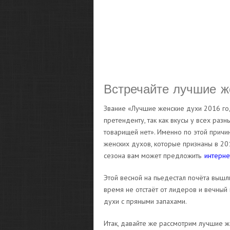
Встречайте лучшие ж
Звание «Лучшие женские духи 2016 го
претенденту, так как вкусы у всех разн
товарищей нет». Именно по этой причи
женских духов, которые признаны в 20
сезона вам может предложить
интерн
Этой весной на пьедестал почёта вышли
время не отстаёт от лидеров и вечный 
духи с пряными запахами.
Итак, давайте же рассмотрим лучшие ж