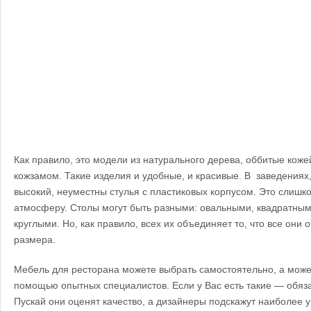
Как правило, это модели из натурального дерева, оббитые кож
кожзамом. Такие изделия и удобные, и красивые. В заведениях,
высокий, неуместны стулья с пластиковых корпусом. Это слишк
атмосферу. Столы могут быть разными: овальными, квадратны
круглыми. Но, как правило, всех их объединяет то, что все они
размера.
Мебель для ресторана можете выбрать самостоятельно, а може
помощью опытных специалистов. Если у Вас есть такие — обяза
Пускай они оценят качество, а дизайнеры подскажут наиболее 