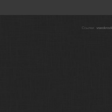
Ссылки:
vseokrov