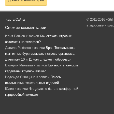
Карта Сайта
© 2011-2016 «Sti
в здоровье и кра
Свежие комментарии
Илья Панков
к записи
Как скачать игровые
автоматы на телефон?
Данила Рыбаков
к записи
Врач Тяжельников:
магнитные бури вызывают стресс организма.
Дачникам 10 и 11 мая следует поберечься
Валерия Минаева
к записи
Как носить женские
кардиганы крупной вязки?
Надежда Синицына
к записи
Плюсы
итальянских текстильных изделий
Юлия
к записи
Что должно быть в комфортной
гардеробной комнате