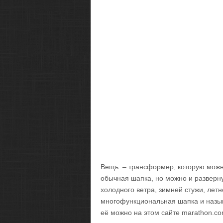
Вещь – трансформер, которую можно 
обычная шапка, но можно и разверну
холодного ветра, зимней стужи, лет
многофункциональная шапка и назы
её можно на этом сайте marathon.co