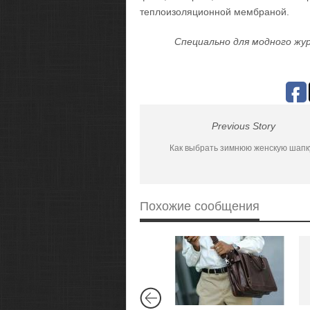
теплоизоляционной мембраной.
Специально для модного жур
Previous Story
Как выбрать зимнюю женскую шапк
Похожие сообщения