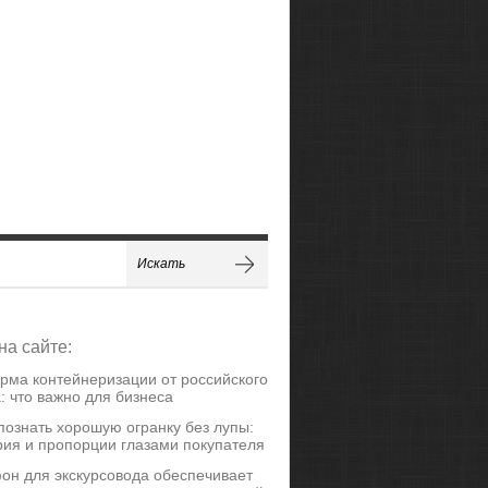
на сайте:
рма контейнеризации от российского
: что важно для бизнеса
познать хорошую огранку без лупы:
ия и пропорции глазами покупателя
он для экскурсовода обеспечивает