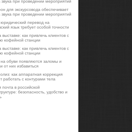
ь звука при проведении мероприятий
он для экскурсовода обеспечивает
ь звука при проведении мероприятий
 юридический перевод на
ский язык требует особой точности
 выставке: как привлечь клиентов с
ю кофейной станции
 выставке: как привлечь клиентов с
ю кофейной станции
 на обуви появляются заломы и
и от них избавиться
иполиз: как аппаратная коррекция
т работать с контурами тела
 почта в российской
руктуре: безопасность, удобство и
ь