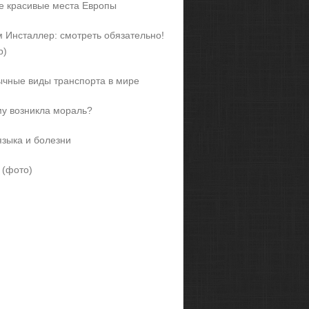
 красивые места Европы
 Инсталлер: смотреть обязательно!
р)
чные виды транспорта в мире
у возникла мораль?
языка и болезни
 (фото)