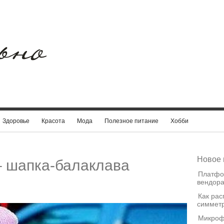
Здоровье
Красота
Мода
Полезное питание
Хобби
Новое 
– шапка-балаклава
Платфо
вендора
Как рас
симметр
Микроф