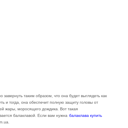
завернуть таким образом, что она будет выглядеть как
ть и тогда, она обеспечит полную защиту головы от
ней жары, моросящего дождика. Вот такая
вается балаклавой. Если вам нужна
балаклава купить
m.ua.