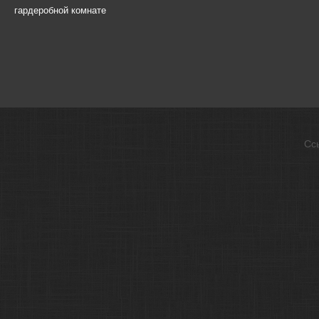
гардеробной комнате
Сс