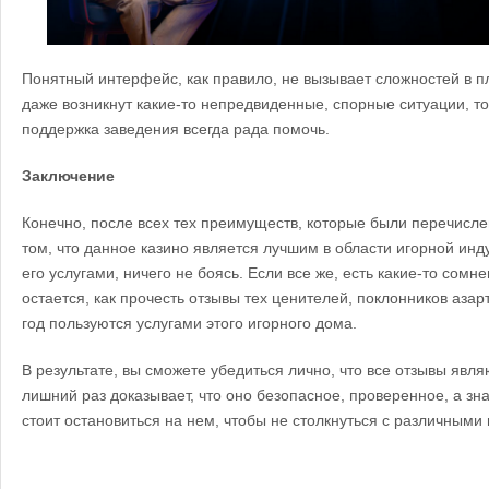
Понятный интерфейс, как правило, не вызывает сложностей в п
даже возникнут какие-то непредвиденные, спорные ситуации, т
поддержка заведения всегда рада помочь.
Заключение
Конечно, после всех тех преимуществ, которые были перечисле
том, что данное казино является лучшим в области игорной инду
его услугами, ничего не боясь. Если все же, есть какие-то сомне
остается, как прочесть отзывы тех ценителей, поклонников азар
год пользуются услугами этого игорного дома.
В результате, вы сможете убедиться лично, что все отзывы явл
лишний раз доказывает, что оно безопасное, проверенное, а зна
стоит остановиться на нем, чтобы не столкнуться с различным