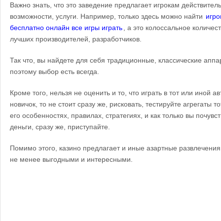
Важно знать, что это заведение предлагает игрокам действител
возможности, услуги. Например, только здесь можно найти
игро
бесплатно онлайн все игры играть
, а это колоссальное количес
лучших производителей, разработчиков.
Так что, вы найдете для себя традиционные, классические аппар
поэтому выбор есть всегда.
Кроме того, нельзя не оценить и то, что играть в тот или иной 
новичок, то не стоит сразу же, рисковать, тестируйте агрегаты т
его особенностях, правилах, стратегиях, и как только вы почувст
деньги, сразу же, приступайте.
Помимо этого, казино предлагает и иные азартные развлечения
не менее выгодными и интересными.