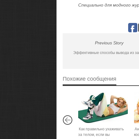
Специально для модного жур
Previous Story
Эффективные способы вывода из з
Похожие сообщения
Как правильно ухаживать
А
за телом, если вы
ко