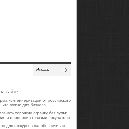
на сайте:
рма контейнеризации от российского
: что важно для бизнеса
познать хорошую огранку без лупы:
ия и пропорции глазами покупателя
он для экскурсовода обеспечивает