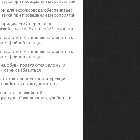
ь звука при проведении мероприятий
он для экскурсовода обеспечивает
ь звука при проведении мероприятий
 юридический перевод на
ский язык требует особой точности
 выставке: как привлечь клиентов с
ю кофейной станции
 выставке: как привлечь клиентов с
ю кофейной станции
 на обуви появляются заломы и
и от них избавиться
иполиз: как аппаратная коррекция
т работать с контурами тела
 почта в российской
руктуре: безопасность, удобство и
ь