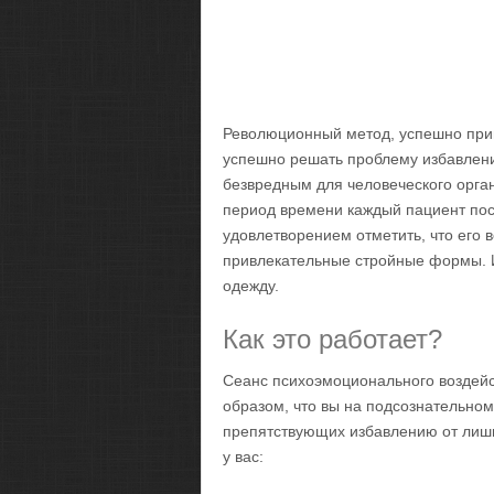
Революционный метод, успешно пр
успешно решать проблему избавлени
безвредным для человеческого орган
период времени каждый пациент по
удовлетворением отметить, что его 
привлекательные стройные формы. И
одежду.
Как это работает?
Сеанс психоэмоционального воздейс
образом, что вы на подсознательном
препятствующих избавлению от лишн
у вас: