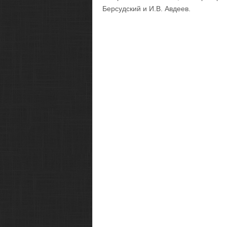
Берсудский и И.В. Авдеев.