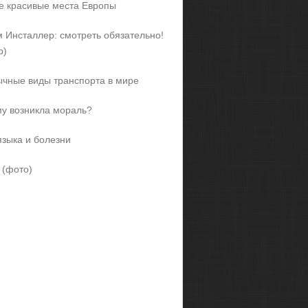
 красивые места Европы
 Инсталлер: смотреть обязательно!
р)
чные виды транспорта в мире
у возникла мораль?
языка и болезни
 (фото)