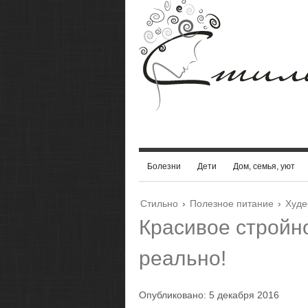
Болезни
Дети
Дом, семья, уют
Стильно
›
Полезное питание
›
Худ
Красивое стройно
реально!
Опубликовано: 5 декабря 2016