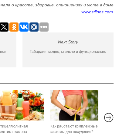
нала о красоте, здоровье, отношениях и уюте в доме
www.stilnos.com
Next Story
апоя
Габардин: модно, стильно и функционально
нтицеллюлитная
Как работают комплексные
сметика: как она
системы для похудения?