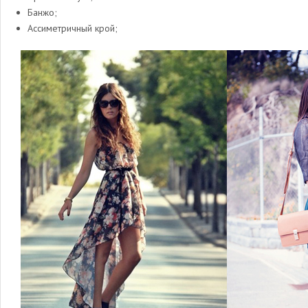
Банжо;
Ассиметричный крой;