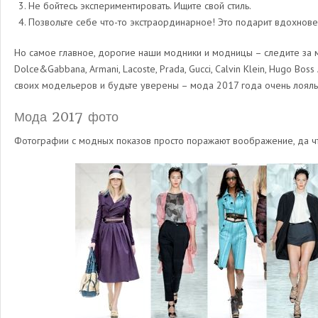
Не бойтесь экспериментировать. Ищите свой стиль.
Позвольте себе что-то экстраординарное! Это подарит вдохнове
Но самое главное, дорогие наши модники и модницы – следите за м
Dolce&Gabbana, Armani, Lacoste, Prada, Gucci, Calvin Klein, Hugo Boss
своих модельеров и будьте уверены – мода 2017 года очень лояль
Мода 2017 фото
Фотографии с модных показов просто поражают воображение, да что