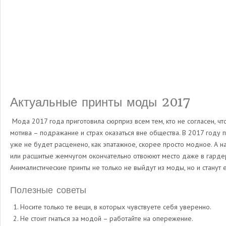
Актуальные принты моды 2017
Мода 2017 года приготовила сюрприз всем тем, кто не согласен, ч
мотива – подражание и страх оказаться вне общества. В 2017 году 
уже не будет расценено, как эпатажное, скорее просто модное. А
или расшитые жемчугом окончательно отвоюют место даже в гарде
Анималистические принты не только не выйдут из моды, но и станут
Полезные советы
Носите только те вещи, в которых чувствуете себя уверенно.
Не стоит гнаться за модой – работайте на опережение.