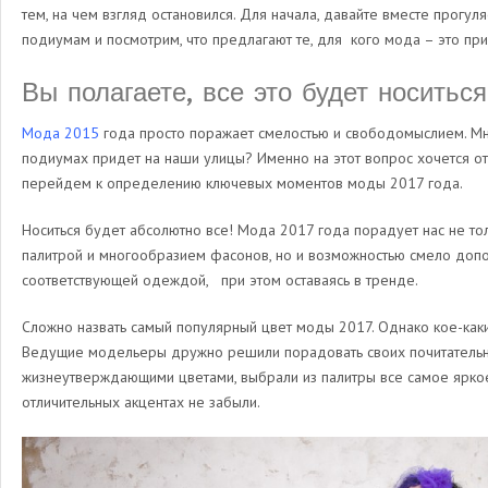
тем, на чем взгляд остановился. Для начала, давайте вместе прогу
подиумам и посмотрим, что предлагают те, для кого мода – это пр
Вы полагаете, все это будет носитьс
Мода 2015
года просто поражает смелостью и свободомыслием. Мн
подиумах придет на наши улицы? Именно на этот вопрос хочется о
перейдем к определению ключевых моментов моды 2017 года.
Носиться будет абсолютно все! Мода 2017 года порадует нас не т
палитрой и многообразием фасонов, но и возможностью смело допо
соответствующей одеждой, при этом оставаясь в тренде.
Сложно назвать самый популярный цвет моды 2017. Однако кое-как
Ведущие модельеры дружно решили порадовать своих почитательн
жизнеутверждающими цветами, выбрали из палитры все самое яркое 
отличительных акцентах не забыли.