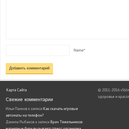
Name*
Карта Сайта
© 2011-2016 «Stil
здоровье и красо
Свежие комментарии
Илья Панков
к записи
Как скачать игровые
автоматы на телефон?
Данила Рыбаков
к записи
Врач Тяжельников:
магнитные бури вызывают стресс организма.