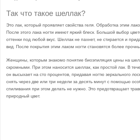
Так что такое шеллак?
Это лак, который проявляет свойства геля. Обработка этим лак
После этого лака ногти имеют яркий блеск. Большой выбор цве
оттенки под любой вкус. Шеллак не пахнет, не стирается и при
вид. После покрытия этим лаком ногти становятся более прочн
Женщины, которым знакомо понятие биоэпиляция цены на шел
скромными. При этом наносится шеллак, как простой лак. В теч
он высыхает на сто процентов, придавая ногтю зеркального лос
снять через две или три недели за десять минут с помощью осо
спиливания при этом делать не нужно. Это предотвращает травм
природный цвет.