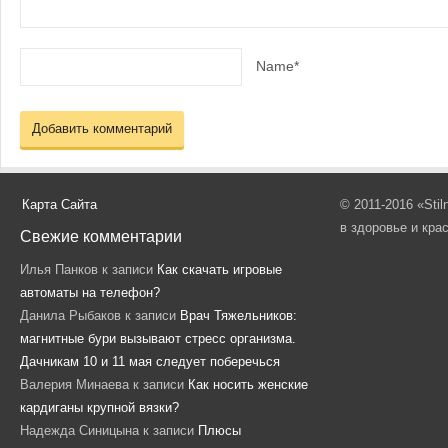
Name*
Карта Сайта
© 2011-2016 «Sti
в здоровье и кра
Свежие комментарии
Илья Панков
к записи
Как скачать игровые
автоматы на телефон?
Данила Рыбаков
к записи
Врач Тяжельников:
магнитные бури вызывают стресс организма.
Дачникам 10 и 11 мая следует поберечься
Валерия Минаева
к записи
Как носить женские
кардиганы крупной вязки?
Надежда Синицына
к записи
Плюсы