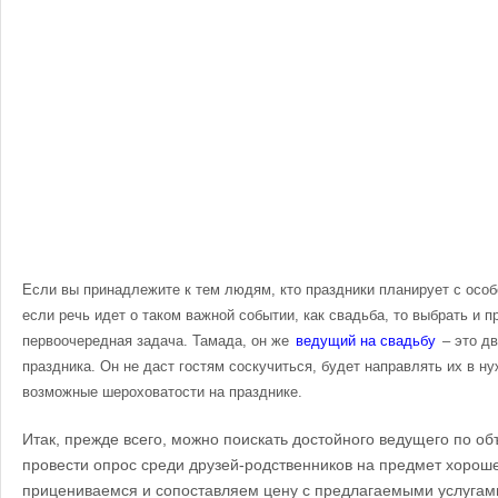
Если вы принадлежите к тем людям, кто праздники планирует с особ
если речь идет о таком важной событии, как свадьба, то выбрать и 
первоочередная задача. Тамада, он же
ведущий на свадьбу
– это дв
праздника. Он не даст гостям соскучиться, будет направлять их в н
возможные шероховатости на празднике.
Итак, прежде всего, можно поискать достойного ведущего по об
провести опрос среди друзей-родственников на предмет хорош
прицениваемся и сопоставляем цену с предлагаемыми услугами.