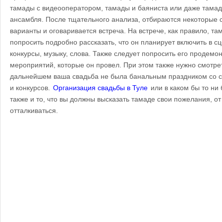
тамады с видеооператором, тамады и баяниста или даже тамад
ансамбля. После тщательного анализа, отбираются некоторые
варианты и оговаривается встреча. На встрече, как правило, т
попросить подробно рассказать, что он планирует включить в с
конкурсы, музыку, слова. Также следует попросить его продемо
мероприятий, которые он провел. При этом также нужно смотрет
дальнейшем ваша свадьба не была банальным праздником со 
и конкурсов.
Организация свадьбы в Туле
или в каком бы то ни
также и то, что вы должны высказать тамаде свои пожелания, от
отталкиваться.