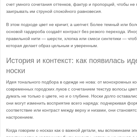
счет умного сочетания оттенков, фактур и пропорций, чтобы не 
заигрывать им струной спокойного равновесия.
В этом подходе цвет не кричит, а шепчет. Более темный или бо
основой гардероба создаёт контраст без резкого перехода. Ино
правильной нити — шерсти, хлопка или смеси синтетики — чтоб
которая делает образ цельным и уверенным.
История и контекст: как появилась ид
носки
Идея тонального подбора в одежде не нова: от монохромных ко
современных городских луков с сочетанием текстур волосы цвет
думать не только о цвете, но и о глубине. Носки долго оставали
они могут изменить восприятие всего наряда: подчеркивая фор
соответствие или контраст между верху и низами, они становят
настроением.
Когда говорим о носках как о важной детали, мы вспоминаем э