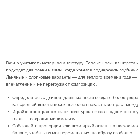
Важно учитывать материал и текстуру. Теплые носки из шерсти
подходят для осени и зимы, когда хочется подчеркнуть глубину 
Льняные и хлопковые варианты — для теплого времени года — 
впечатление и не перегружают композицию.
Определитесь с длиной: длинные носки создают более увере
как средней высоты носок позволяет показать контраст межд
Играйте с контрастом ткани: фактурная вязка в одном цвете 
гладь — сохранит минимализм.
Соблюдайте пропорции: слишком яркий акцент на носках мож
баланс, чтобы глаз мог перемещаться по образу свободно.