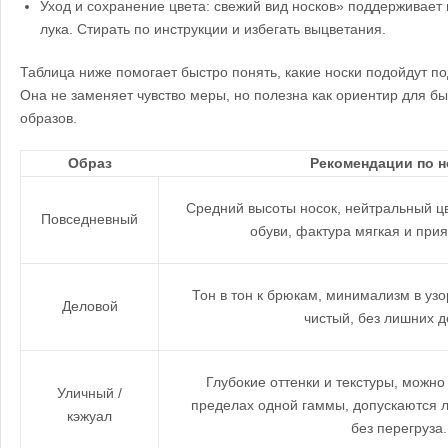
Уход и сохранение цвета: свежий вид носков» поддерживает в
лука. Стирать по инструкции и избегать выцветания.
Таблица ниже помогает быстро понять, какие носки подойдут по
Она не заменяет чувство меры, но полезна как ориентир для б
образов.
Образ
Рекомендации по н
Средний высоты носок, нейтральный цв
Повседневный
обуви, фактура мягкая и при
Тон в тон к брюкам, минимализм в уз
Деловой
чистый, без лишних д
Глубокие оттенки и текстуры, можно 
Уличный /
пределах одной гаммы, допускаются л
кэжуал
без перегруза.