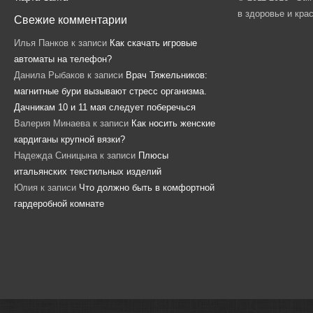
в здоровье и кра
Свежие комментарии
Илья Панков
к записи
Как скачать игровые
автоматы на телефон?
Данила Рыбаков
к записи
Врач Тяжельников:
магнитные бури вызывают стресс организма.
Дачникам 10 и 11 мая следует поберечься
Валерия Минаева
к записи
Как носить женские
кардиганы крупной вязки?
Надежда Синицына
к записи
Плюсы
итальянских текстильных изделий
Юлия
к записи
Что должно быть в комфортной
гардеробной комнате