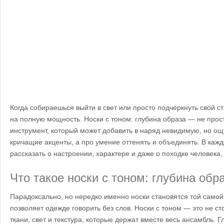
Когда собираешься выйти в свет или просто подчеркнуть свой с
на полную мощность. Носки с тоном: глубина образа — не прост
инструмент, который может добавить в наряд невидимую, но ощ
кричащие акценты, а про умение оттенять и объединять. В каж
рассказать о настроении, характере и даже о походке человека,
Что такое носки с тоном: глубина обр
Парадоксально, но нередко именно носки становятся той самой
позволяет одежде говорить без слов. Носки с тоном — это не сто
ткани, свет и текстура, которые держат вместе весь ансамбль. 