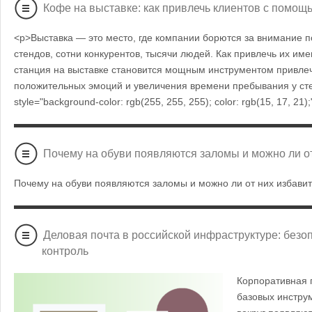
Кофе на выставке: как привлечь клиентов с помощ
<p>Выставка — это место, где компании борются за внимание п
стендов, сотни конкурентов, тысячи людей. Как привлечь их им
станция на выставке становится мощным инструментом привле
положительных эмоций и увеличения времени пребывания у сте
style="background-color: rgb(255, 255, 255); color: rgb(15, 17, 2
Почему на обуви появляются заломы и можно ли от
Почему на обуви появляются заломы и можно ли от них избави
Деловая почта в российской инфраструктуре: безоп
контроль
Корпоративная 
базовых инструм