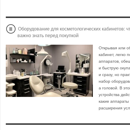
Оборудование для косметологических кабинетов: ч
важно знать перед покупкой
Открывая или о
кабинет, легко 
аппаратов, об
и быструю окупа
и сразу, но пра
набор оборудов
а головой. В это
устройства дейс
какие аппараты 
расширения ус