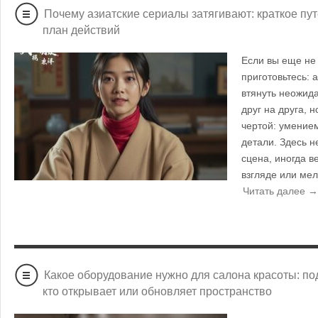
Почему азиатские сериалы затягивают: краткое пу
план действий
Если вы еще не 
приготовьтесь: 
втянуть неожида
друг на друга, 
чертой: умение
детали. Здесь н
сцена, иногда в
взгляде или ме
Читать далее →
Какое оборудование нужно для салона красоты: по
кто открывает или обновляет пространство