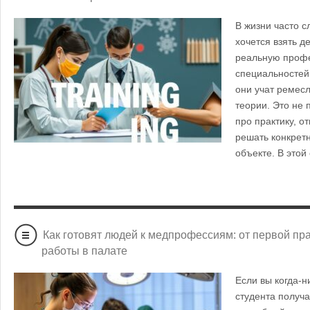
В жизни часто с
хочется взять д
реальную профе
специальностей
они учат ремесл
теории. Это не 
про практику, о
решать конкрет
объекте. В это
Как готовят людей к медпрофессиям: от первой пр
работы в палате
Если вы когда-н
студента получ