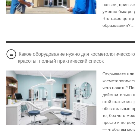
навыки, привычк
умение быстро 
Что такое цент
образования?
Какое оборудование нужно для косметологического
красоты: полный практический список
Открываете или
косметологическ
чего начать? По
действительно 
этой статье мы
обязательные п
то, без чего мо
просто и по дел
— чтобы вы мо