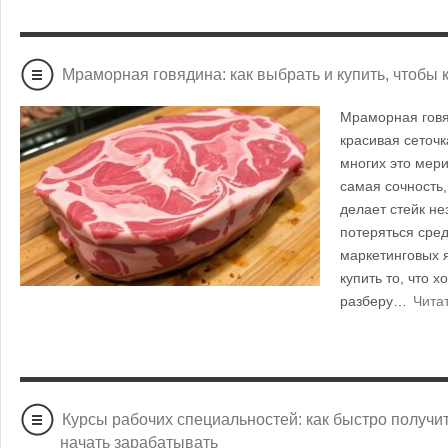
Мраморная говядина: как выбрать и купить, чтобы
Мраморная говя
красивая сеточк
многих это мери
самая сочность,
делает стейк н
потеряться сред
маркетинговых 
купить то, что х
разберу…
Чита
Курсы рабочих специальностей: как быстро получи
начать зарабатывать