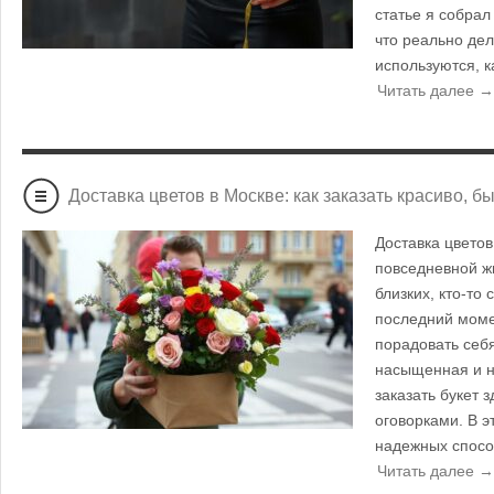
статье я собрал
что реально дел
используются, к
Читать далее →
Доставка цветов в Москве: как заказать красиво, б
Доставка цветов
повседневной жи
близких, кто-то
последний момен
порадовать себ
насыщенная и н
заказать букет з
оговорками. В э
надежных способ
Читать далее →