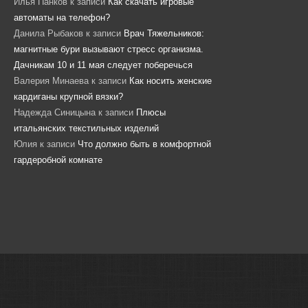
Илья Панков
к записи
Как скачать игровые
автоматы на телефон?
Данила Рыбаков
к записи
Врач Тяжельников:
магнитные бури вызывают стресс организма.
Дачникам 10 и 11 мая следует поберечься
Валерия Минаева
к записи
Как носить женские
кардиганы крупной вязки?
Надежда Синицына
к записи
Плюсы
итальянских текстильных изделий
Юлия
к записи
Что должно быть в комфортной
гардеробной комнате