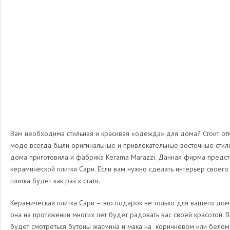
Вам необходима стильная и красивая «одежда» для дома? Стоит отме
моде всегда были оригинальные и привлекательные восточные сти
дома приготовила и фабрика Kerama Marazzi. Данная фирма предс
керамической плитки Сари. Если вам нужно сделать интерьер своего
плитка будет как раз к стати.
Керамическая плитка Сари – это подарок не только для вашего дома,
она на протяжении многих лет будет радовать вас своей красотой. В
будет смотреться бутоны жасмина и мака на коричневом или белом 