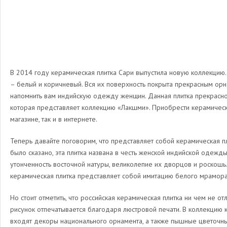
В 2014 году керамическая плитка Сари выпустила новую коллекцию
– белый и коричневый. Вся их поверхность покрыта прекрасным ор
напомнить вам индийскую одежду женщин. Данная плитка прекрасно 
которая представляет коллекцию «Лакшми». Приобрести керамическ
магазине, так и в интернете.
Теперь давайте поговорим, что представляет собой керамическая пл
было сказано, эта плитка названа в честь женской индийской одежды
утонченность восточной натуры, великолепие их дворцов и роскошь.
керамическая плитка представляет собой имитацию белого мрамора
Но стоит отметить, что российская керамическая плитка ни чем не отл
рисунок отпечатывается благодаря люстровой печати. В коллекцию 
входят декоры национального орнамента, а также пышные цветочные