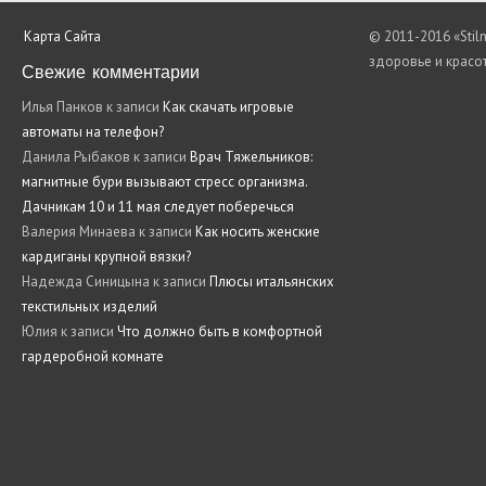
Карта Сайта
© 2011-2016 «Stil
здоровье и красо
Свежие комментарии
Илья Панков
к записи
Как скачать игровые
автоматы на телефон?
Данила Рыбаков
к записи
Врач Тяжельников:
магнитные бури вызывают стресс организма.
Дачникам 10 и 11 мая следует поберечься
Валерия Минаева
к записи
Как носить женские
кардиганы крупной вязки?
Надежда Синицына
к записи
Плюсы итальянских
текстильных изделий
Юлия
к записи
Что должно быть в комфортной
гардеробной комнате