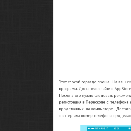
Этот способ гораздо проще. На ваш с
программ. Достаточно зайти в AppStor
После этого нужно следовать рекоменд
регистрация в Перископе с телефона
а
проделанных на компьютере. Достато
твиттер или номер телефона, проделав