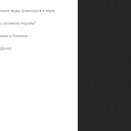
чные виды транспорта в мире
у возникла мораль?
языка и болезни
(фото)