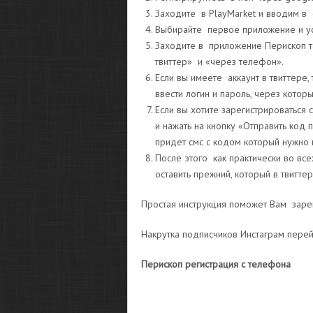
Заходите в PlayMarket и вводим в 
Выбирайте первое приложение и ус
Заходите в приложение Перископ т
твиттер» и «через телефон».
Если вы имеете аккаунт в твиттере
ввести логин и пароль, через котор
Если вы хотите зарегистрироватьс
и нажать на кнопку «Отправить код
придет смс с кодом который нужно 
После этого как практически во вс
оставить прежний, который в твитте
Простая инструкция поможет Вам заре
Накрутка подписчиков Инстаграм пере
Перископ регистрация с телефона