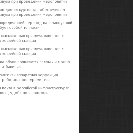
ь звука при проведении мероприятий
н для экскурсовода обеспечивает
ь звука при проведении мероприятий
юридический перевод на французский
бует особой точности
выставке: как привлечь клиентов с
 кофейной станции
выставке: как привлечь клиентов с
 кофейной станции
на обуви появляются заломы и можно
х избавиться
полиз: как аппаратная коррекция
 работать с контурами тела
 почта в российской инфраструктуре:
ость, удобство и контроль