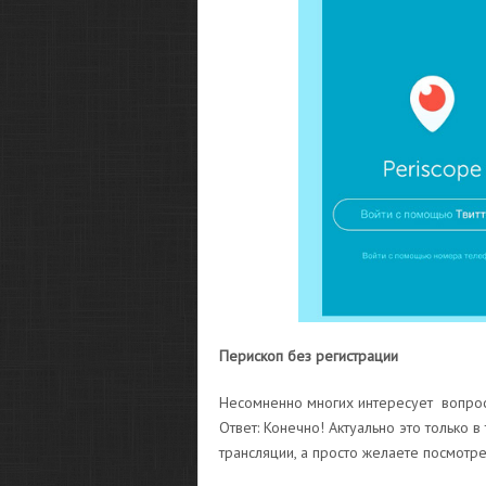
Перископ без регистрации
Несомненно многих интересует вопрос 
Ответ: Конечно! Актуально это только 
трансляции, а просто желаете посмотр