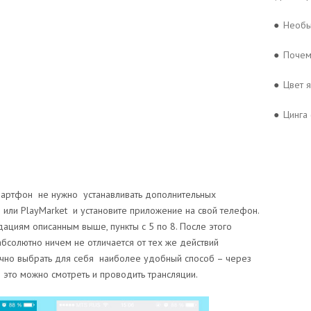
●
Необы
●
Почем
●
Цвет 
●
Цинга 
мартфон не нужно устанавливать дополнительных
e или PlayMarket и установите приложение на свой телефон.
ациям описанным выше, пункты с 5 по 8. После этого
бсолютно ничем не отличается от тех же действий
чно выбрать для себя наиболее удобный способ – через
 это можно смотреть и проводить трансляции.