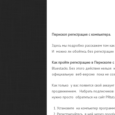
Перископ регистрация с компьютера.
Здесь мы подробно расскажем том как 
И можно ли обойтись без регистрации 
Как пройти регистрацию в Перископе с
Bluestacks. Без этого действия нельзя
официальную веб-версию пока не соз
Как только у вас появится свой аккаун
продвижением. Набрать подписчиков и
нужно просто обратиться на сайт PRtut.
Установите на компьютер программу
Регистрируйтесь в ней через google-