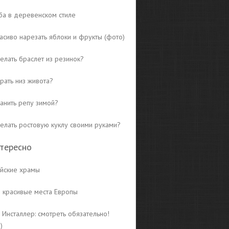
ба в деревенском стиле
асиво нарезать яблоки и фрукты (фото)
елать браслет из резинок?
рать низ живота?
ранить репу зимой?
делать ростовую куклу своими руками?
тересно
йские храмы
 красивые места Европы
 Инсталлер: смотреть обязательно!
)