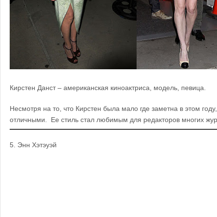
Кирстен Данст – американская киноактриса, модель, певица.
Несмотря на то, что Кирстен была мало где заметна в этом году
отличными. Ее стиль стал любимым для редакторов многих жур
5.
Энн Хэтэуэй