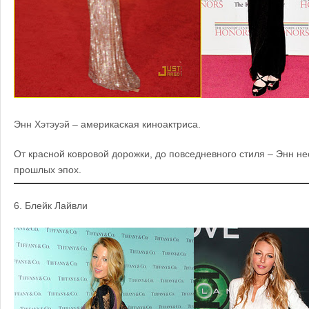
Энн Хэтэуэй – америкаская киноактриса.
От красной ковровой дорожки, до повседневного стиля – Энн не
прошлых эпох.
6.
Блейк Лайвли