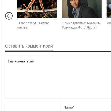
Выбор звезд – желтое
Самые красивые Мужчины
Ан
платье
Голливуда [Фото] Часть 4
Оставить комментарий
Name*