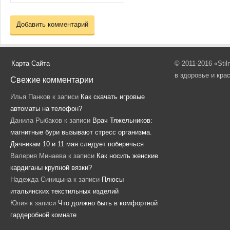
Карта Сайта
© 2011-2016 «Sti
в здоровье и кра
Свежие комментарии
Илья Панков
к записи
Как скачать игровые
автоматы на телефон?
Данила Рыбаков
к записи
Врач Тяжельников:
магнитные бури вызывают стресс организма.
Дачникам 10 и 11 мая следует поберечься
Валерия Минаева
к записи
Как носить женские
кардиганы крупной вязки?
Надежда Синицына
к записи
Плюсы
итальянских текстильных изделий
Юлия
к записи
Что должно быть в комфортной
гардеробной комнате