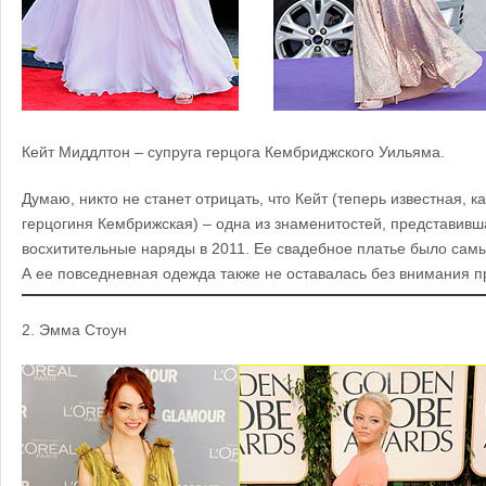
Кейт Миддлтон – супруга
герцога Кембриджского
Уильяма
.
Думаю, никто не станет отрицать, что Кейт (теперь известная, к
герцогиня Кембрижская) – одна из знаменитостей, представив
восхитительные наряды в 2011. Ее свадебное платье было са
А ее повседневная одежда также не оставалась без внимания п
2.
Эмма Стоун