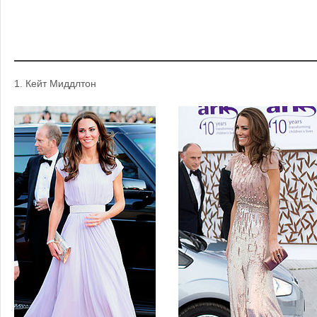
1.
Кейт Миддлтон