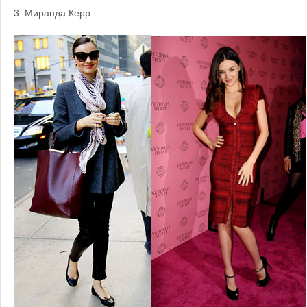
3.
Миранда Керр