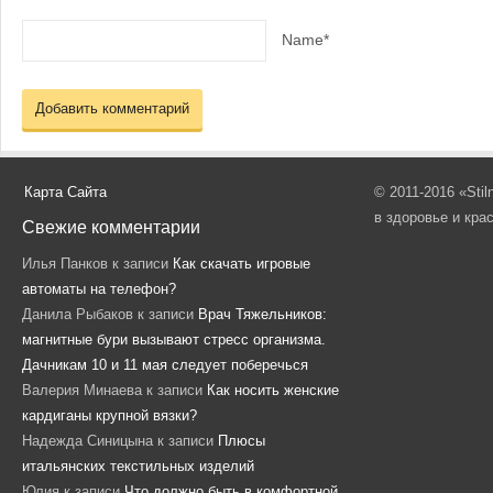
Name*
Карта Сайта
© 2011-2016 «Sti
в здоровье и кра
Свежие комментарии
Илья Панков
к записи
Как скачать игровые
автоматы на телефон?
Данила Рыбаков
к записи
Врач Тяжельников:
магнитные бури вызывают стресс организма.
Дачникам 10 и 11 мая следует поберечься
Валерия Минаева
к записи
Как носить женские
кардиганы крупной вязки?
Надежда Синицына
к записи
Плюсы
итальянских текстильных изделий
Юлия
к записи
Что должно быть в комфортной