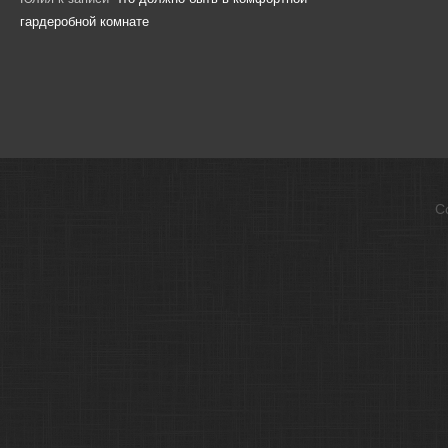
гардеробной комнате
С