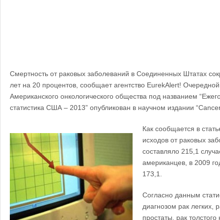
Смертность от раковых заболеваний в Соединенных Штатах сок
лет на 20 процентов, сообщает агентство EurekAlert! Очередно
Американского онкологического общества под названием “Ежег
статистика США – 2013” опубликован в научном издании “Cancer Jo
Как сообщается в стать
исходов от раковых заб
составляло 215,1 случа
американцев, в 2009 го
173,1.
Согласно данным стати
диагнозом рак легких, 
простаты, рак толстого