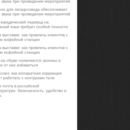
ь звука при проведении мероприятий
он для экскурсовода обеспечивает
ь звука при проведении мероприятий
 юридический перевод на
ский язык требует особой точности
 выставке: как привлечь клиентов с
ю кофейной станции
 выставке: как привлечь клиентов с
ю кофейной станции
 на обуви появляются заломы и
и от них избавиться
иполиз: как аппаратная коррекция
т работать с контурами тела
 почта в российской
руктуре: безопасность, удобство и
ь