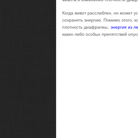
Когда живот расслаблен, он может ус
сохранять энергию. Помимо этого, к
плотность диафрагмы,
энергия из ле
каких-либо особых препятствий опуск