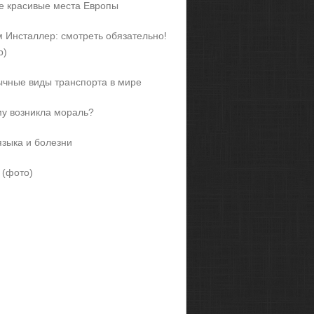
 красивые места Европы
 Инсталлер: смотреть обязательно!
р)
чные виды транспорта в мире
у возникла мораль?
языка и болезни
 (фото)