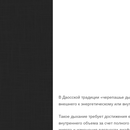
В Даосской традиции «черепашье ды
внешнего к энергетическому или вн
Такое дыхание требует достижения 
внутреннего объема за счет полного
живота и изменения плотности диаф