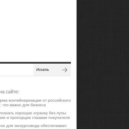
на сайте:
рма контейнеризации от российского
: что важно для бизнеса
познать хорошую огранку без лупы:
ия и пропорции глазами покупателя
он для экскурсовода обеспечивает