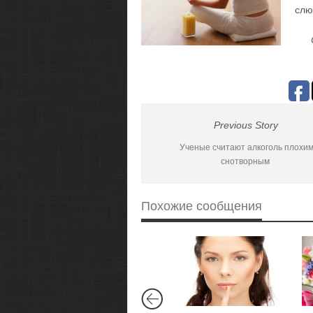
слю
Previous Story
Ученые считают алкоголь плохи
снотворным
Похожие сообщения