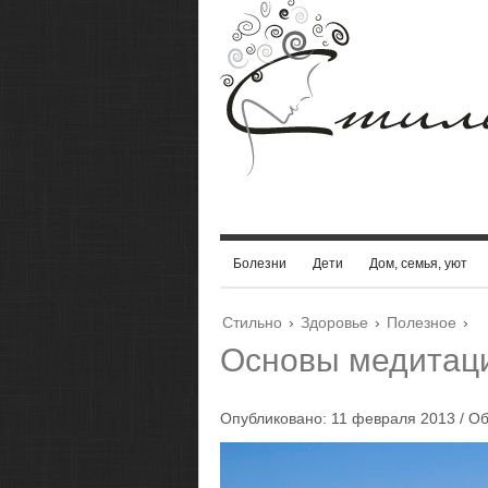
Болезни
Дети
Дом, семья, уют
Стильно
›
Здоровье
›
Полезное
›
Основы медитаци
Опубликовано: 11 февраля 2013 / О