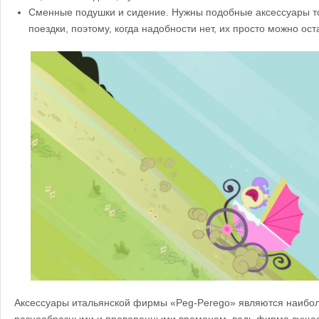
Сменные подушки и сидение. Нужны подобные аксессуары то
поездки, поэтому, когда надобности нет, их просто можно ост
Аксессуары итальянской фирмы «Peg-Perego» являются наибол