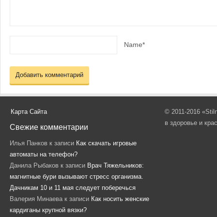
Name*
Карта Сайта
© 2011-2016 «Sti
в здоровье и кра
Свежие комментарии
Илья Панков
к записи
Как скачать игровые
автоматы на телефон?
Данила Рыбаков
к записи
Врач Тяжельников:
магнитные бури вызывают стресс организма.
Дачникам 10 и 11 мая следует поберечься
Валерия Минаева
к записи
Как носить женские
кардиганы крупной вязки?