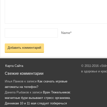
Name*
Карта Сайта
© 2011-2016 «Sti
в здоровье и кра
Свежие комментарии
Илья Панков
к записи
Как скачать игровые
автоматы на телефон?
Данила Рыбаков
к записи
Врач Тяжельников:
магнитные бури вызывают стресс организма.
Дачникам 10 и 11 мая следует поберечься