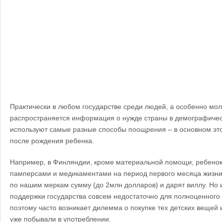
Практически в любом государстве среди людей, а особенно мо
распространяется информация о нужде страны в демографическ
используют самые разные способы поощрения – в основном эт
после рождения ребенка.
Например, в Финляндии, кроме материальной помощи, ребенок
памперсами и медикаментами на период первого месяца жизни
по нашим меркам сумму (до 2млн долларов) и дарят виллу. Но
поддержки государства совсем недостаточно для полноценного
поэтому часто возникает дилемма о покупке тех детских вещей
уже побывали в употреблении.