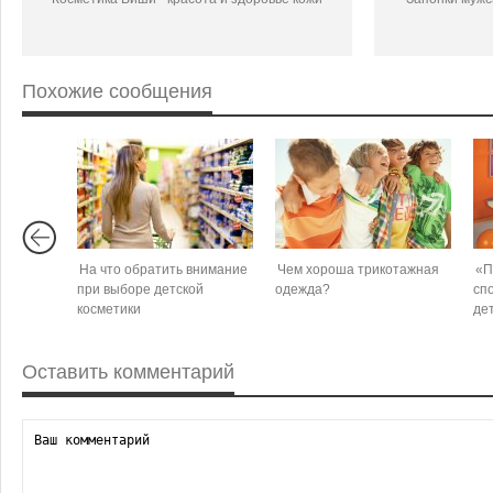
Похожие сообщения
На что обратить внимание
Чем хороша трикотажная
«П
при выборе детской
одежда?
сп
косметики
де
Оставить комментарий