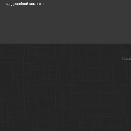
гардеробной комнате
Ссы