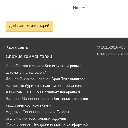
Name*
Карта Сайта
© 2011-2016 «Sti
в здоровье и кра
Свежие комментарии
Илья Панков
к записи
Как скачать игровые
автоматы на телефон?
Данила Рыбаков
к записи
Врач Тяжельников:
магнитные бури вызывают стресс организма.
Дачникам 10 и 11 мая следует поберечься
Валерия Минаева
к записи
Как носить женские
кардиганы крупной вязки?
Надежда Синицына
к записи
Плюсы
итальянских текстильных изделий
Юлия
к записи
Что должно быть в комфортной