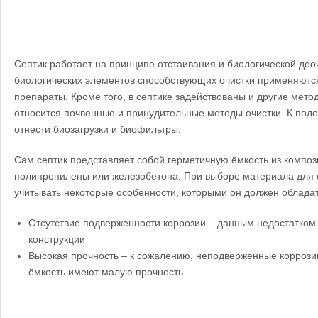
Септик работает на принципе отстаивания и биологической дооч
биологических элементов способствующих очистки применяют
препараты. Кроме того, в септике задействованы и другие метод
относится почвенные и принудительные методы очистки. К по
отнести биозагрузки и биофильтры.
Сам септик представляет собой герметичную ёмкость из композ
полипропилены или железобетона. При выборе материала для 
учитывать некоторые особенности, которыми он должен обладат
Отсутствие подверженности коррозии – данным недостатко
конструкции
Высокая прочность – к сожалению, неподверженные корроз
ёмкость имеют малую прочность