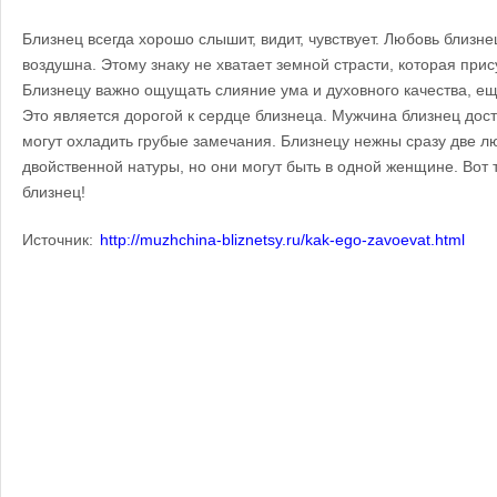
Близнец всегда хорошо слышит, видит, чувствует. Любовь близн
воздушна. Этому знаку не хватает земной страсти, которая прис
Близнецу важно ощущать слияние ума и духовного качества, ещ
Это является дорогой к сердце близнеца. Мужчина близнец дост
могут охладить грубые замечания. Близнецу нежны сразу две лю
двойственной натуры, но они могут быть в одной женщине. Вот
близнец!
Источник:
http://muzhchina-bliznetsy.ru/kak-ego-zavoevat.html