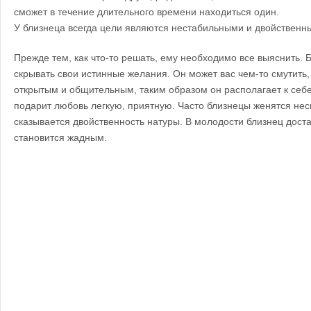
сможет в течение длительного времени находиться один.
У близнеца всегда цели являются нестабильными и двойственн
Прежде тем, как что-то решать, ему необходимо все выяснить. 
скрывать свои истинные желания. Он может вас чем-то смутить,
открытым и общительным, таким образом он располагает к себе
подарит любовь легкую, приятную. Часто близнецы женятся неск
сказывается двойственность натуры. В молодости близнец доста
становится жадным.