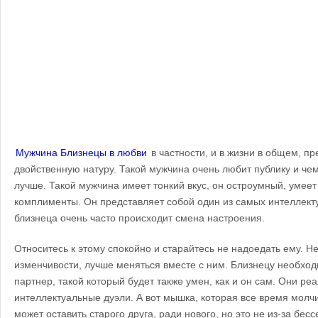
Мужчина Близнецы в любви
в частности, и в жизни в общем, п
двойственную натуру. Такой мужчина очень любит публику и че
лучше. Такой мужчина имеет тонкий вкус, он остроумный, умеет
комплименты. Он представляет собой один из самых интеллекту
близнеца очень часто происходит смена настроения.
Относитесь к этому спокойно и старайтесь не надоедать ему. Не
изменчивости, лучше меняться вместе с ним. Близнецу необхо
партнер, такой который будет также умен, как и он сам. Они ре
интеллектуальные дуэли. А вот мышка, которая все время молчи
может оставить старого друга, ради нового, но это не из-за бес