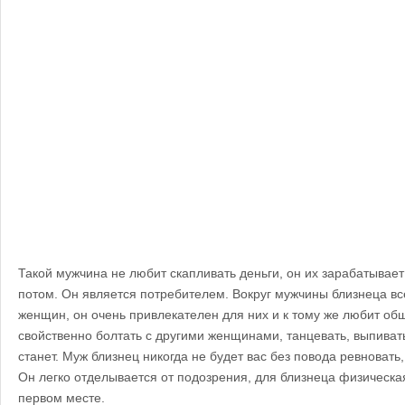
Такой мужчина не любит скапливать деньги, он их зарабатывает 
потом. Он является потребителем. Вокруг мужчины близнеца вс
женщин, он очень привлекателен для них и к тому же любит об
свойственно болтать с другими женщинами, танцевать, выпивать
станет. Муж близнец никогда не будет вас без повода ревновать, 
Он легко отделывается от подозрения, для близнеца физическа
первом месте.