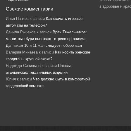
в здоровье и кра
Свежие комментарии
Илья Панков
к записи
Как скачать игровые
автоматы на телефон?
Данила Рыбаков
к записи
Врач Тяжельников:
магнитные бури вызывают стресс организма.
Дачникам 10 и 11 мая следует поберечься
Валерия Минаева
к записи
Как носить женские
кардиганы крупной вязки?
Надежда Синицына
к записи
Плюсы
итальянских текстильных изделий
Юлия
к записи
Что должно быть в комфортной
гардеробной комнате