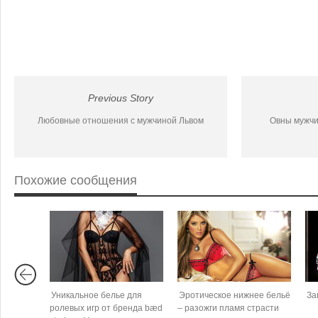
Previous Story
Любовные отношения с мужчиной Львом
Овны мужчи
Похожие сообщения
Уникальное белье для
Эротическое нижнее бельё
За
ролевых игр от бренда bæd
– разожги пламя страсти