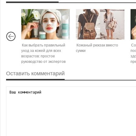
Как выбрать правильный
Кожаный рюкзак вместо
Со
уход за кожей для всех
сумки
по
возрастов: простое
зд
руководство от экспертов
пр
Оставить комментарий