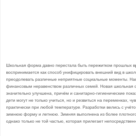
Школьная форма давно перестала быть пережитком прошлых в
воспринимается как способ унифицировать внешний вид в школ
преодолевать различные неприятные социальные моменты. На
финансовым неравенством различных семей. Новая школьная 
значительно улучшена, причём и санитарно-гигиенические показ
дети могут не только учиться, но и резвиться на переменках, ч
практически при любой температуре. Разработки велись с учёт
зимнюю форму и летнюю. Зимняя выполнена из более плотного 
однако только не той частью, которая прилегает непосредственн