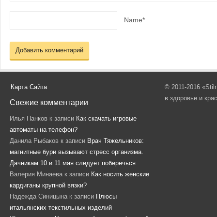
Name*
Карта Сайта
© 2011-2016 «Sti
в здоровье и кра
Свежие комментарии
Илья Панков
к записи
Как скачать игровые
автоматы на телефон?
Данила Рыбаков
к записи
Врач Тяжельников:
магнитные бури вызывают стресс организма.
Дачникам 10 и 11 мая следует поберечься
Валерия Минаева
к записи
Как носить женские
кардиганы крупной вязки?
Надежда Синицына
к записи
Плюсы
итальянских текстильных изделий