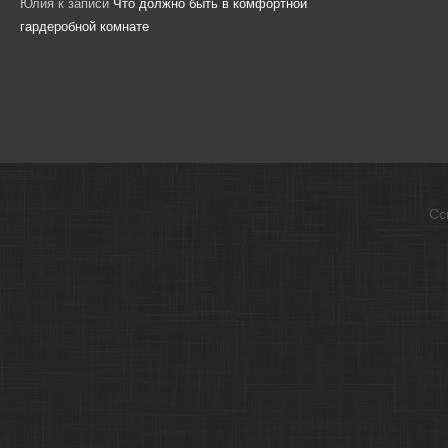
Юлия
к записи
Что должно быть в комфортной
гардеробной комнате
Сс