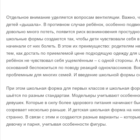
Отдельное внимание уделяется вопросам вентиляции. Важно, 
детей «дышала». В противном случае ребёнок, особенно подви
довольно много потеть, появится риск возникновения простудн
школьные формы создаются так, чтобы дети чувствовали себя в
начинали от них болеть. В этом их преимущество: родителям не
тем, как достать по приемлемой цене подходящую одежду для 
ребёнок не чувствовал себя ущемлённым – с одной стороны. А с
оснований беспокоиться по поводу реакций одноклассников. Во
проблемным для многих семей. И введение школьной формы с
При этом школьная форма для первых классов и школьная фор
шьётся по разным стандартам. Модельеры учитывают особенно
девушек. Которые в силу более здорового питания начинают бы
созревает несколько раньше. И детская школьная форма на них
странно. В связи с этим и создаются разные варианты – котор
девочку и парня, учитывая особенности фигуры.