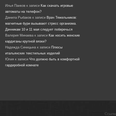
Илья Панков
к записи
Как скачать игровые
автоматы на телефон?
Данила Рыбаков
к записи
Врач Тяжельников:
магнитные бури вызывают стресс организма.
Дачникам 10 и 11 мая следует поберечься
Валерия Минаева
к записи
Как носить женские
кардиганы крупной вязки?
Надежда Синицына
к записи
Плюсы
итальянских текстильных изделий
Юлия
к записи
Что должно быть в комфортной
гардеробной комнате
Ссылк