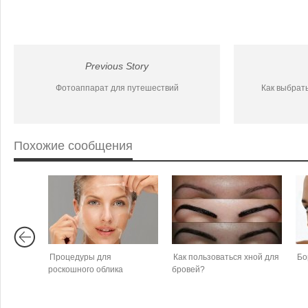
Previous Story
Фотоаппарат для путешествий
Как выбрат
Похожие сообщения
Процедуры для
Как пользоваться хной для
Бо
роскошного облика
бровей?