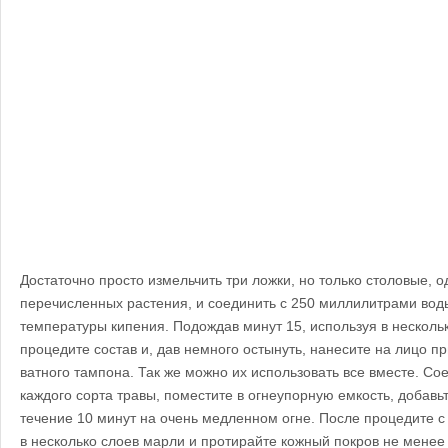
Достаточно просто измельчить три ложки, но только столовые, о
перечисленных растения, и соединить с 250 миллилитрами вод
температуры кипения. Подождав минут 15, используя в нескол
процедите состав и, дав немного остынуть, нанесите на лицо 
ватного тампона. Так же можно их использовать все вместе. Со
каждого сорта травы, поместите в огнеупорную емкость, добавь
течение 10 минут на очень медленном огне. После процедите 
в несколько слоев марли и протирайте кожный покров не менее д