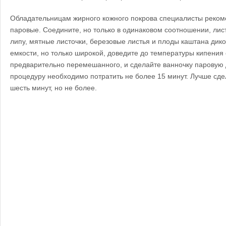
Обладательницам жирного кожного покрова специалисты реко
паровые. Соедините, но только в одинаковом соотношении, лис
липу, мятные листочки, березовые листья и плоды каштана дик
емкости, но только широкой, доведите до температуры кипения 
предварительно перемешанного, и сделайте ванночку паровую 
процедуру необходимо потратить не более 15 минут. Лучше сдел
шесть минут, но не более.