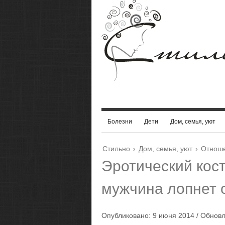
Болезни
Дети
Дом, семья, уют
Стильно
›
Дом, семья, уют
›
Отнош
Эротический кос
мужчина лопнет 
Опубликовано: 9 июня 2014 / Обновл