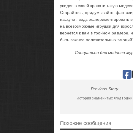
увидев в своей кровати такую медсест
Старайтесь, придумывайте, фантазир
наскучит, ведь экспериментировать в
на всевозможные игрушки для взросл
вернётся к вам в тройном размере, но
быть важнее положительных эмоций
Специально для модного жур
Previous Story
История знаменитых ягод Годжи
Похожие сообщения