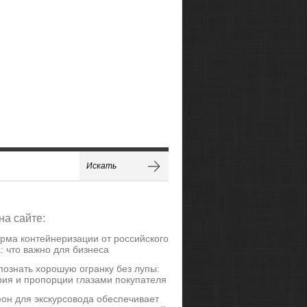
на сайте:
рма контейнеризации от российского
: что важно для бизнеса
познать хорошую огранку без лупы:
ия и пропорции глазами покупателя
он для экскурсовода обеспечивает