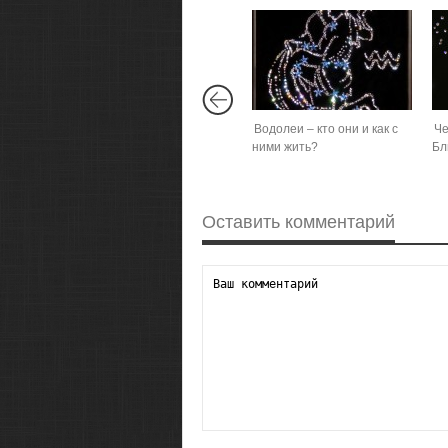
Водолеи – кто они и как с
Че
ними жить?
Бл
Оставить комментарий