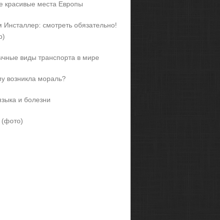
 красивые места Европы
 Инсталлер: смотреть обязательно!
р)
чные виды транспорта в мире
у возникла мораль?
языка и болезни
 (фото)