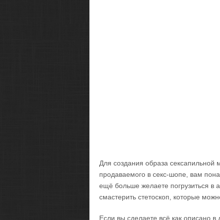
Для создания образа сексапильной 
продаваемого в секс-шопе, вам пона
ещё больше желаете погрузиться в а
смастерить стетоскоп, которые можн
Если вы сделаете всё как описано в