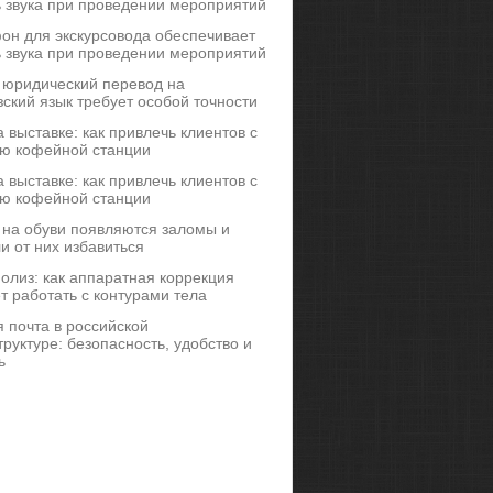
ь звука при проведении мероприятий
он для экскурсовода обеспечивает
ь звука при проведении мероприятий
 юридический перевод на
ский язык требует особой точности
 выставке: как привлечь клиентов с
ю кофейной станции
 выставке: как привлечь клиентов с
ю кофейной станции
 на обуви появляются заломы и
и от них избавиться
иполиз: как аппаратная коррекция
т работать с контурами тела
 почта в российской
руктуре: безопасность, удобство и
ь